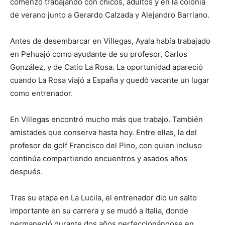
comenzó trabajando con chicos, adultos y en la colonia
de verano junto a Gerardo Calzada y Alejandro Barriano.
Antes de desembarcar en Villegas, Ayala había trabajado
en Pehuajó como ayudante de su profesor, Carlos
González, y de Catio La Rosa. La oportunidad apareció
cuando La Rosa viajó a España y quedó vacante un lugar
como entrenador.
En Villegas encontró mucho más que trabajo. También
amistades que conserva hasta hoy. Entre ellas, la del
profesor de golf Francisco del Pino, con quien incluso
continúa compartiendo encuentros y asados años
después.
Tras su etapa en La Lucila, el entrenador dio un salto
importante en su carrera y se mudó a Italia, donde
permaneció durante dos años perfeccionándose en