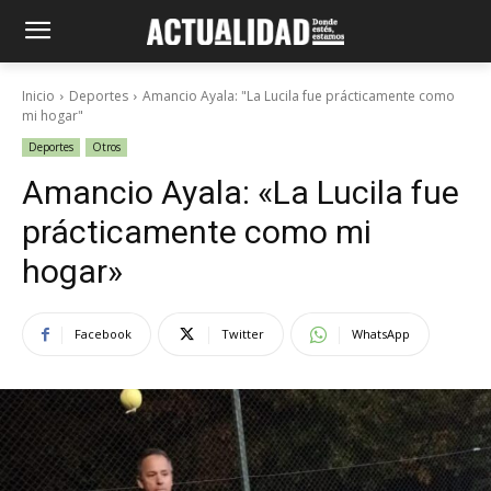
Inicio
Deportes
Amancio Ayala: "La Lucila fue prácticamente como
mi hogar"
Deportes
Otros
Amancio Ayala: «La Lucila fue
prácticamente como mi
hogar»
Facebook
Twitter
WhatsApp