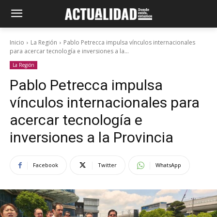
Inicio
La Región
Pablo Petrecca impulsa vínculos internacionales
para acercar tecnología e inversiones a la...
La Región
Pablo Petrecca impulsa
vínculos internacionales para
acercar tecnología e
inversiones a la Provincia
Facebook
Twitter
WhatsApp