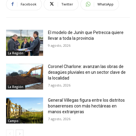
Facebook
Twitter
WhatsApp
El modelo de Junín que Petrecca quiere
llevar a toda la provincia
9 agosto, 2026
La Región
Coronel Charlone: avanzan las obras de
desagües pluviales en un sector clave de
la localidad
7 agosto, 2026
La Región
General Villegas figura entre los distritos
bonaerenses con más hectáreas en
manos extranjeras
7 agosto, 2026
Campo