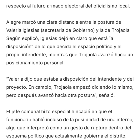
respecto al futuro armado electoral del oficialismo local.
Alegre marcó una clara distancia entre la postura de
Valeria Iglesias (secretaria de Gobierno) y la de Trojaola.
Según explicó, Iglesias dejó en claro que está “a
disposición” de lo que decida el espacio político y el
propio intendente, mientras que Trojaola avanzó hacia un
posicionamiento personal.
“Valeria dijo que estaba a disposición del intendente y del
proyecto. En cambio, Trojaola empezó diciendo lo mismo,
pero después avanzó hacia otra postura”, señaló.
El jefe comunal hizo especial hincapié en que el
funcionario habló incluso de la posibilidad de una interna,
algo que interpretó como un gesto de ruptura dentro del
esquema político que actualmente gobierna el distrito.