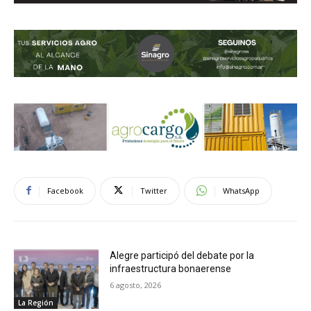
Facebook
Twitter
WhatsApp
Alegre participó del debate por la
infraestructura bonaerense
6 agosto, 2026
La Región