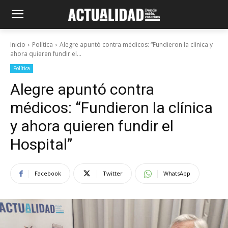
Inicio
Política
Alegre apuntó contra médicos: “Fundieron la clínica y
ahora quieren fundir el...
Política
Alegre apuntó contra
médicos: “Fundieron la clínica
y ahora quieren fundir el
Hospital”
Facebook
Twitter
WhatsApp