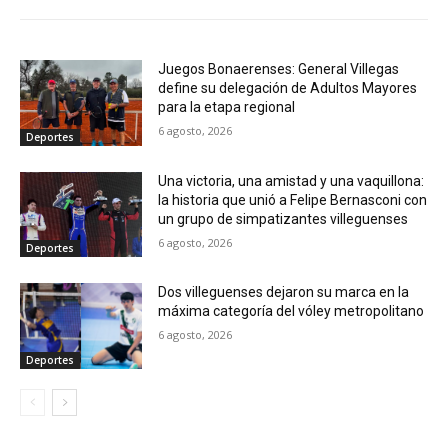
Juegos Bonaerenses: General Villegas
define su delegación de Adultos Mayores
para la etapa regional
6 agosto, 2026
Deportes
Una victoria, una amistad y una vaquillona:
la historia que unió a Felipe Bernasconi con
un grupo de simpatizantes villeguenses
6 agosto, 2026
Deportes
Dos villeguenses dejaron su marca en la
máxima categoría del vóley metropolitano
6 agosto, 2026
Deportes