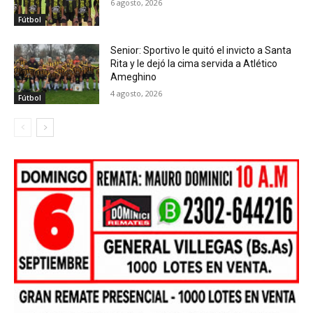
6 agosto, 2026
Fútbol
Senior: Sportivo le quitó el invicto a Santa
Rita y le dejó la cima servida a Atlético
Ameghino
4 agosto, 2026
Fútbol