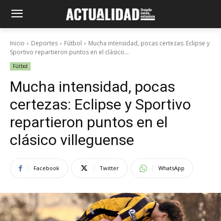
Inicio
Deportes
Fútbol
Mucha intensidad, pocas certezas: Eclipse y
Sportivo repartieron puntos en el clásico...
Fútbol
Mucha intensidad, pocas
certezas: Eclipse y Sportivo
repartieron puntos en el
clásico villeguense
Facebook
Twitter
WhatsApp