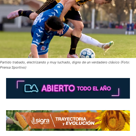
Partido trabado, electrizando y muy luchado, digno de un verdadero clásico (Foto:
Prensa Sportivo)