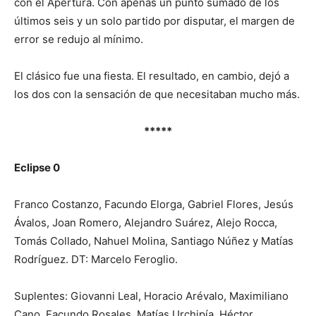
con el Apertura. Con apenas un punto sumado de los
últimos seis y un solo partido por disputar, el margen de
error se redujo al mínimo.
El clásico fue una fiesta. El resultado, en cambio, dejó a
los dos con la sensación de que necesitaban mucho más.
*****
Eclipse 0
Franco Costanzo, Facundo Elorga, Gabriel Flores, Jesús
Ávalos, Joan Romero, Alejandro Suárez, Alejo Rocca,
Tomás Collado, Nahuel Molina, Santiago Núñez y Matías
Rodríguez. DT: Marcelo Feroglio.
Suplentes: Giovanni Leal, Horacio Arévalo, Maximiliano
Cano, Facundo Rosales, Matías Urchipía, Héctor