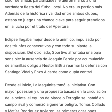
color de ambas parcialidades le dieron marco a una
verdadera fiesta del fútbol local. No era un partido más.
Además de la histórica rivalidad entre ambos clubes,
estaba en juego una chance clave para seguir prendidos
en la lucha por el título del Apertura.
Eclipse llegaba mejor desde lo anímico, impulsado por
dos triunfos consecutivos y con todo su plantel a
disposición. Del otro lado, Sportivo afrontaba una baja
sensible: la ausencia de Joaquín Ferela por acumulación
de amarillas obligó a Néstor Bitti a rearmar la defensa con
Santiago Vidal y Enzo Aicarde como dupla central.
Desde el inicio, La Maquinita tomó la iniciativa. Con
mayor posesión y una propuesta basada en la circulación
de la pelota, el equipo de Marcelo Feroglio se instaló en
campo rival y comenzó a generar peligro. Tomás Collado
y Matías Rodríguez tuvieron las primeras ocasiones