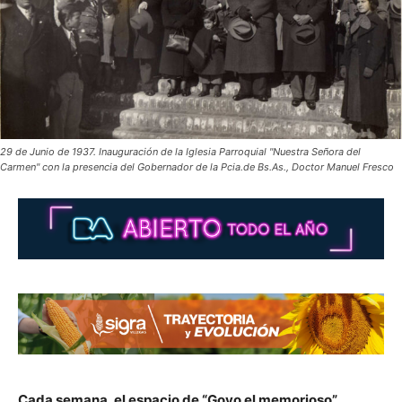
29 de Junio de 1937. Inauguración de la Iglesia Parroquial "Nuestra Señora del
Carmen" con la presencia del Gobernador de la Pcia.de Bs.As., Doctor Manuel Fresco
Cada semana, el espacio de “Goyo el memorioso”