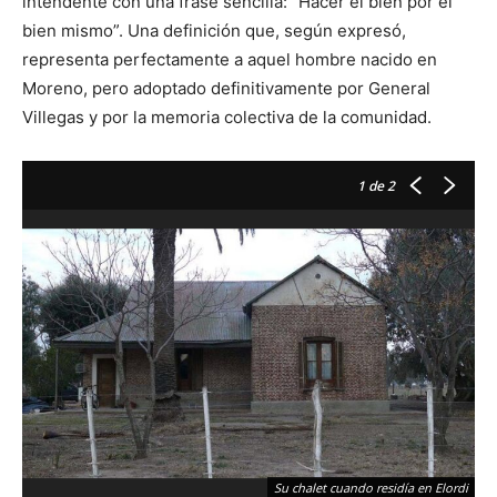
intendente con una frase sencilla: “Hacer el bien por el
bien mismo”. Una definición que, según expresó,
representa perfectamente a aquel hombre nacido en
Moreno, pero adoptado definitivamente por General
Villegas y por la memoria colectiva de la comunidad.
1
de 2
Su chalet cuando residía en Elordi