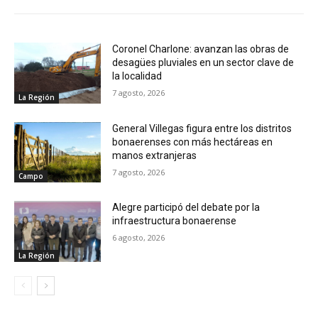
Coronel Charlone: avanzan las obras de
desagües pluviales en un sector clave de
la localidad
7 agosto, 2026
La Región
General Villegas figura entre los distritos
bonaerenses con más hectáreas en
manos extranjeras
7 agosto, 2026
Campo
Alegre participó del debate por la
infraestructura bonaerense
6 agosto, 2026
La Región