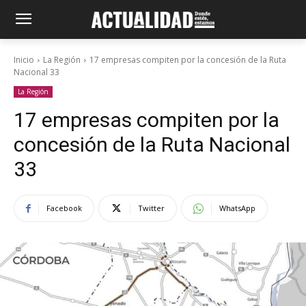
Inicio
La Región
17 empresas compiten por la concesión de la Ruta
Nacional 33
La Región
17 empresas compiten por la
concesión de la Ruta Nacional
33
Facebook
Twitter
WhatsApp