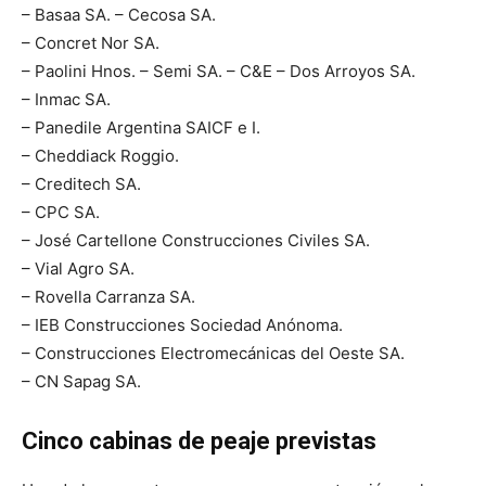
– Basaa SA. – Cecosa SA.
– Concret Nor SA.
– Paolini Hnos. – Semi SA. – C&E – Dos Arroyos SA.
– Inmac SA.
– Panedile Argentina SAICF e I.
– Cheddiack Roggio.
– Creditech SA.
– CPC SA.
– José Cartellone Construcciones Civiles SA.
– Vial Agro SA.
– Rovella Carranza SA.
– IEB Construcciones Sociedad Anónoma.
– Construcciones Electromecánicas del Oeste SA.
– CN Sapag SA.
Cinco cabinas de peaje previstas