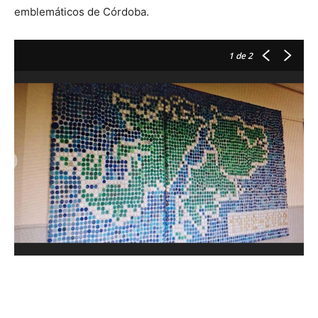
emblemáticos de Córdoba.
1
de 2