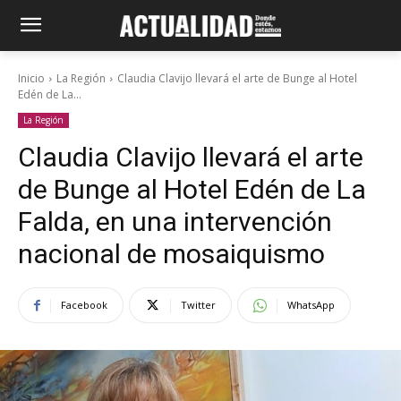
Inicio
La Región
Claudia Clavijo llevará el arte de Bunge al Hotel
Edén de La...
La Región
Claudia Clavijo llevará el arte
de Bunge al Hotel Edén de La
Falda, en una intervención
nacional de mosaiquismo
Facebook
Twitter
WhatsApp