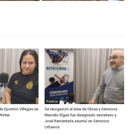
Política
de Sportivo Villegas se
Se reorganizó el área de Obras y Servicios:
Winter
Marcelo Elgue fue designado secretario y
José Rementería asumió en Servicios
Urbanos