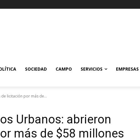
OLÍTICA
SOCIEDAD
CAMPO
SERVICIOS
EMPRESAS
de licitación por más de...
ios Urbanos: abrieron
 por más de $58 millones