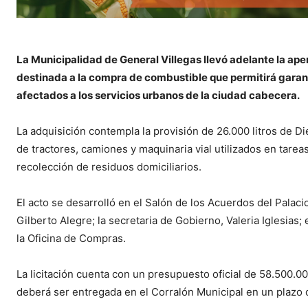
La Municipalidad de General Villegas llevó adelante la ape
destinada a la compra de combustible que permitirá garant
afectados a los servicios urbanos de la ciudad cabecera.
La adquisición contempla la provisión de 26.000 litros de 
de tractores, camiones y maquinaria vial utilizados en tare
recolección de residuos domiciliarios.
El acto se desarrolló en el Salón de los Acuerdos del Palaci
Gilberto Alegre; la secretaria de Gobierno, Valeria Iglesias;
la Oficina de Compras.
La licitación cuenta con un presupuesto oficial de 58.500.0
deberá ser entregada en el Corralón Municipal en un plazo 