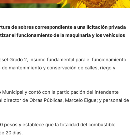
rtura de sobres correspondiente a una licitación privada
izar el funcionamiento de la maquinaria y los vehículos
Diesel Grado 2, insumo fundamental para el funcionamiento
as de mantenimiento y conservación de calles, riego y
o Municipal y contó con la participación del intendente
 el director de Obras Públicas, Marcelo Elgue; y personal de
00 pesos y establece que la totalidad del combustible
de 20 días.