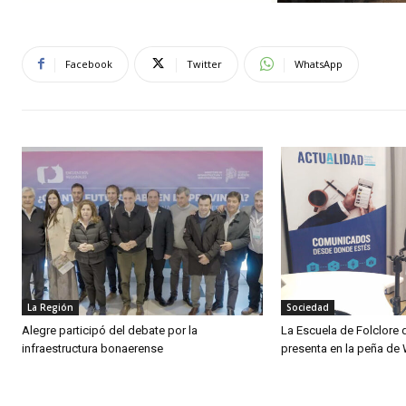
Facebook
Twitter
WhatsApp
La Región
Sociedad
Alegre participó del debate por la
La Escuela de Folclore 
infraestructura bonaerense
presenta en la peña de 