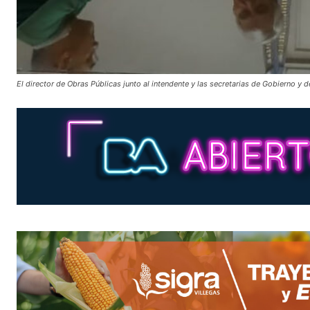
El director de Obras Públicas junto al intendente y las secretarias de Gobierno y