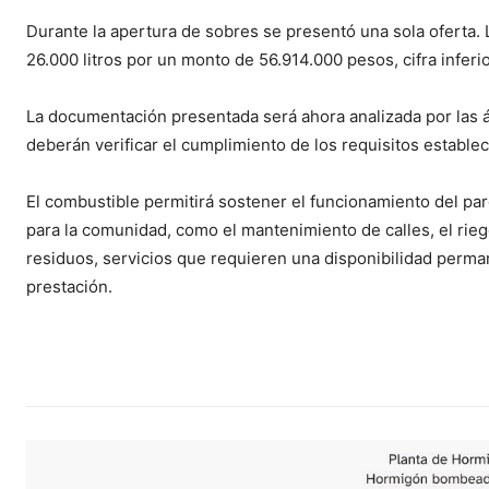
Durante la apertura de sobres se presentó una sola oferta. L
26.000 litros por un monto de 56.914.000 pesos, cifra inferio
La documentación presentada será ahora analizada por las á
deberán verificar el cumplimiento de los requisitos establec
El combustible permitirá sostener el funcionamiento del pa
para la comunidad, como el mantenimiento de calles, el riego
residuos, servicios que requieren una disponibilidad perma
prestación.