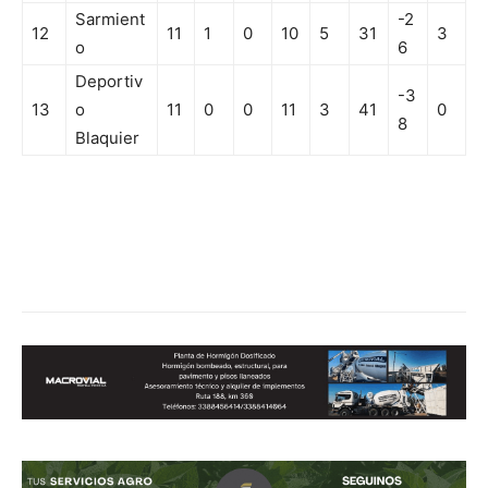
Sarmient
-2
12
11
1
0
10
5
31
3
o
6
Deportiv
-3
13
o
11
0
0
11
3
41
0
8
Blaquier