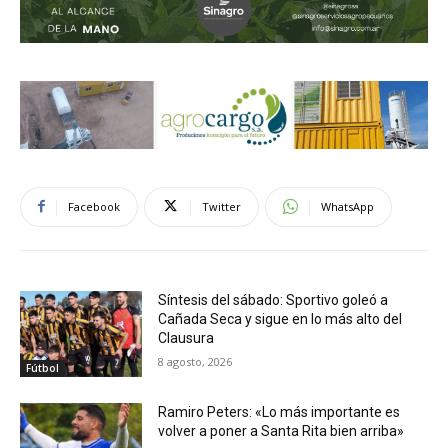
Facebook
Twitter
WhatsApp
Síntesis del sábado: Sportivo goleó a
Cañada Seca y sigue en lo más alto del
Clausura
8 agosto, 2026
Fútbol
Ramiro Peters: «Lo más importante es
volver a poner a Santa Rita bien arriba»