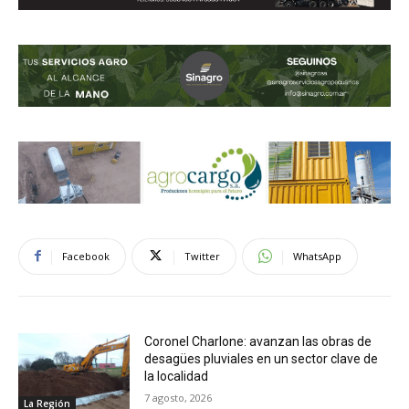
Facebook
Twitter
WhatsApp
Coronel Charlone: avanzan las obras de
desagües pluviales en un sector clave de
la localidad
7 agosto, 2026
La Región