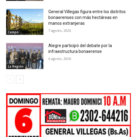
General Villegas figura entre los distritos
bonaerenses con más hectáreas en
manos extranjeras
7 agosto, 2026
Campo
Alegre participó del debate por la
infraestructura bonaerense
6 agosto, 2026
La Región