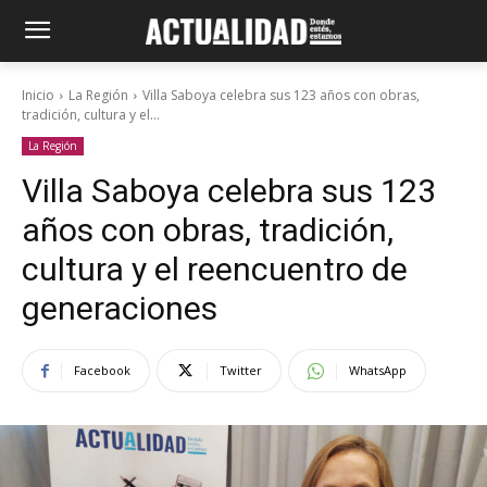
Inicio
La Región
Villa Saboya celebra sus 123 años con obras,
tradición, cultura y el...
La Región
Villa Saboya celebra sus 123
años con obras, tradición,
cultura y el reencuentro de
generaciones
Facebook
Twitter
WhatsApp