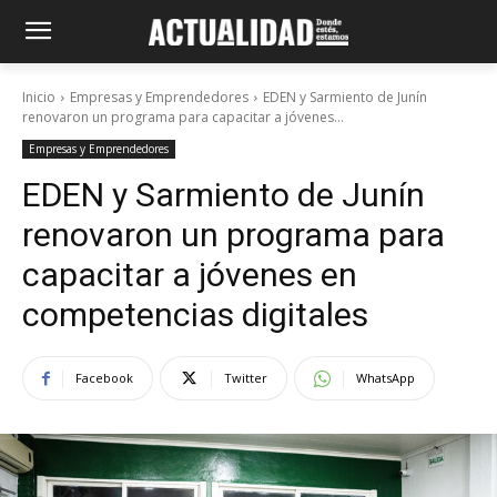
Inicio
Empresas y Emprendedores
EDEN y Sarmiento de Junín
renovaron un programa para capacitar a jóvenes...
Empresas y Emprendedores
EDEN y Sarmiento de Junín
renovaron un programa para
capacitar a jóvenes en
competencias digitales
Facebook
Twitter
WhatsApp