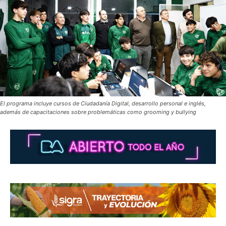
El programa incluye cursos de Ciudadanía Digital, desarrollo personal e inglés,
además de capacitaciones sobre problemáticas como grooming y bullying