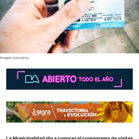
Imagen ilustrativa
La Municipalidad dio a conocer el cronograma de visitas