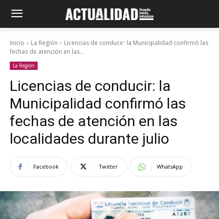
Inicio
La Región
Licencias de conducir: la Municipalidad confirmó las
fechas de atención en las...
La Región
Licencias de conducir: la
Municipalidad confirmó las
fechas de atención en las
localidades durante julio
Facebook
Twitter
WhatsApp