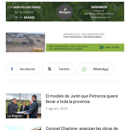
Facebook
Twitter
WhatsApp
El modelo de Junín que Petrecca quiere
llevar a toda la provincia
9 agosto, 2026
La Región
Coronel Charlone: avanzan las obras de