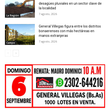
desagües pluviales en un sector clave de
la localidad
7 agosto, 2026
La Región
General Villegas figura entre los distritos
bonaerenses con más hectáreas en
manos extranjeras
7 agosto, 2026
Campo