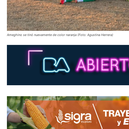
Ameghino se tinó nuevamente de color naranja (Foto: Agustina Herrera)