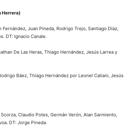
n Herrera)
 Fernández, Juan Pineda, Rodrigo Trejo, Santiago Díaz,
s. DT: Ignacio Canale.
onathan De Las Heras, Thiago Hernández, Jesús Larrea y
Rodrigo Báez, Thiago Hernández por Leonel Caliani, Jesús
 Scorza, Claudio Potes, Germán Verón, Alan Sarmiento,
voa. DT: Jorge Pineda.