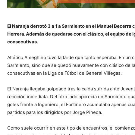
El Naranja derrotó 3 a 1 a Sarmiento en el Manuel Becerra 
Herrera. Además de quedarse con el clásico, el equipo de I
consecutivas.
Atlético Ameghino tuvo la tarde que tanto esperaba. En un cl
Sarmiento, sino que se quedó nuevamente con clásico de la 
consecutivas en la Liga de Fútbol de General Villegas.
El Naranja llegaba golpeado tras la caída sufrida ante Juve
reacción inmediata. Del otro lado aparecía un Sarmiento qu
goles frente a Ingeniero, el Fortinero acumulaba apenas cua
partidos para los dirigidos por Jorge Pineda.
Como suele ocurrir en este tipo de encuentros, el comienzo