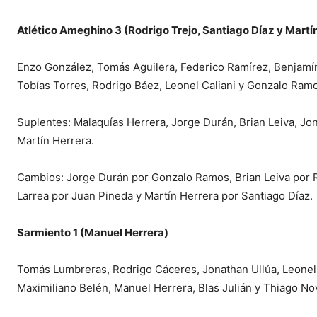
Atlético Ameghino 3 (Rodrigo Trejo, Santiago Díaz y Martí
Enzo González, Tomás Aguilera, Federico Ramírez, Benjamín
Tobías Torres, Rodrigo Báez, Leonel Caliani y Gonzalo Ramo
Suplentes: Malaquías Herrera, Jorge Durán, Brian Leiva, J
Martín Herrera.
Cambios: Jorge Durán por Gonzalo Ramos, Brian Leiva por 
Larrea por Juan Pineda y Martín Herrera por Santiago Díaz.
Sarmiento 1 (Manuel Herrera)
Tomás Lumbreras, Rodrigo Cáceres, Jonathan Ullúa, Leonel
Maximiliano Belén, Manuel Herrera, Blas Julián y Thiago No