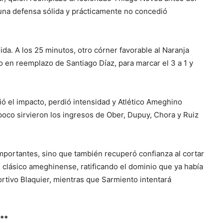
una defensa sólida y prácticamente no concedió
da. A los 25 minutos, otro córner favorable al Naranja
 en reemplazo de Santiago Díaz, para marcar el 3 a 1 y
ió el impacto, perdió intensidad y Atlético Ameghino
e poco sirvieron los ingresos de Ober, Dupuy, Chora y Ruiz
importantes, sino que también recuperó confianza al cortar
 clásico ameghinense, ratificando el dominio que ya había
ortivo Blaquier, mientras que Sarmiento intentará
**