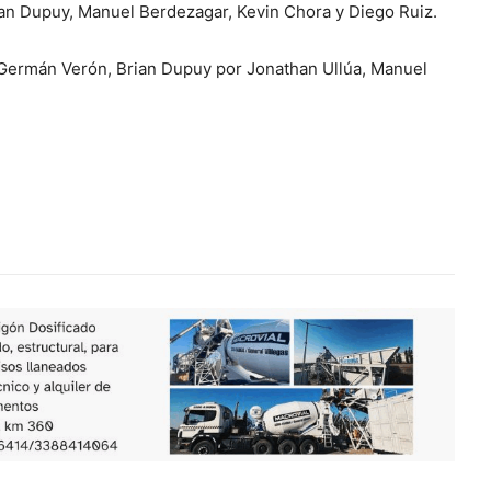
ian Dupuy, Manuel Berdezagar, Kevin Chora y Diego Ruiz.
 Germán Verón, Brian Dupuy por Jonathan Ullúa, Manuel