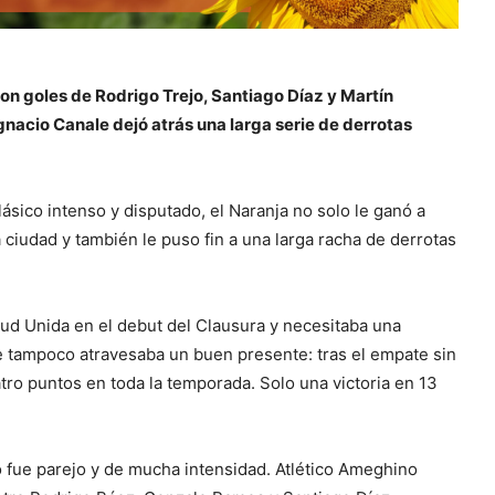
con goles de Rodrigo Trejo, Santiago Díaz y Martín
gnacio Canale dejó atrás una larga serie de derrotas
ásico intenso y disputado, el Naranja no solo le ganó a
ciudad y también le puso fin a una larga racha de derrotas
ntud Unida en el debut del Clausura y necesitaba una
e tampoco atravesaba un buen presente: tras el empate sin
tro puntos en toda la temporada. Solo una victoria en 13
 fue parejo y de mucha intensidad. Atlético Ameghino