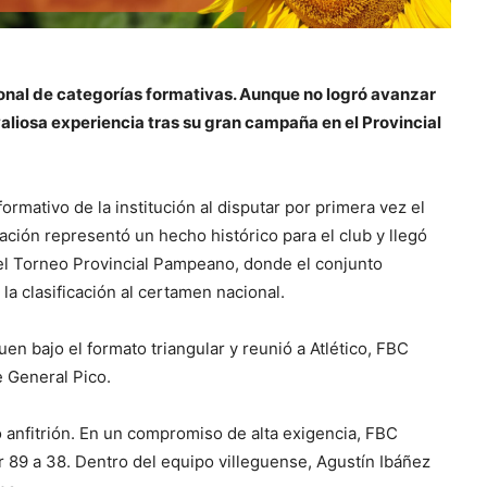
nal de categorías formativas. Aunque no logró avanzar
aliosa experiencia tras su gran campaña en el Provincial
formativo de la institución al disputar por primera vez el
ación representó un hecho histórico para el club y llegó
el Torneo Provincial Pampeano, donde el conjunto
la clasificación al certamen nacional.
en bajo el formato triangular y reunió a Atlético, FBC
 General Pico.
 anfitrión. En un compromiso de alta exigencia, FBC
r 89 a 38. Dentro del equipo villeguense, Agustín Ibáñez