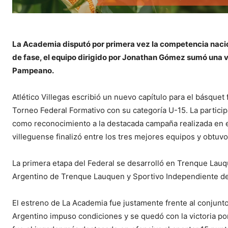
La Academia disputó por primera vez la competencia nacio
de fase, el equipo dirigido por Jonathan Gómez sumó una v
Pampeano.
Atlético Villegas escribió un nuevo capítulo para el básquet 
Torneo Federal Formativo con su categoría U-15. La particip
como reconocimiento a la destacada campaña realizada en 
villeguense finalizó entre los tres mejores equipos y obtuvo 
La primera etapa del Federal se desarrolló en Trenque Lauqu
Argentino de Trenque Lauquen y Sportivo Independiente de
El estreno de La Academia fue justamente frente al conjunto
Argentino impuso condiciones y se quedó con la victoria po