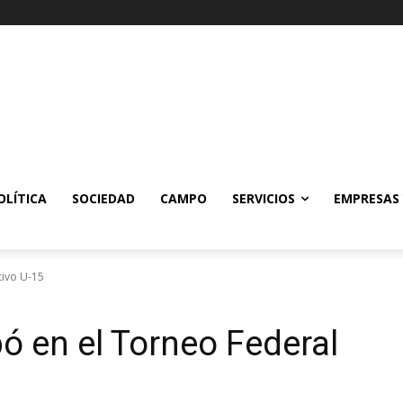
OLÍTICA
SOCIEDAD
CAMPO
SERVICIOS
EMPRESAS
tivo U-15
pó en el Torneo Federal