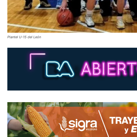
Plantel U-15 del León