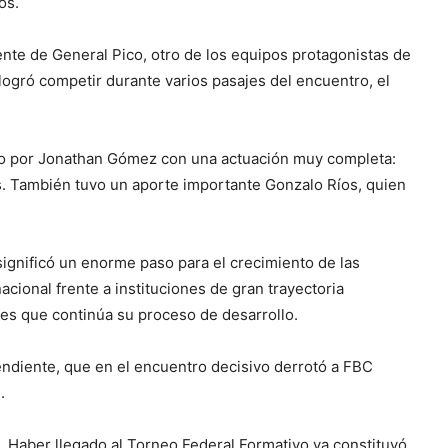
os.
ente de General Pico, otro de los equipos protagonistas de
logró competir durante varios pasajes del encuentro, el
ido por Jonathan Gómez con una actuación muy completa:
s. También tuvo un aporte importante Gonzalo Ríos, quien
significó un enorme paso para el crecimiento de las
nacional frente a instituciones de gran trayectoria
es que continúa su proceso de desarrollo.
endiente, que en el encuentro decisivo derrotó a FBC
.
o. Haber llegado al Torneo Federal Formativo ya constituyó