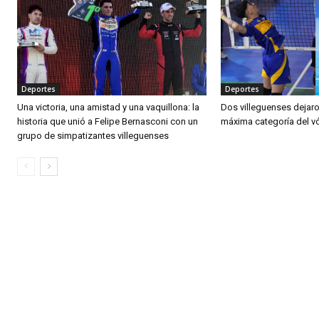
Deportes
Deportes
Una victoria, una amistad y una vaquillona: la
Dos villeguenses dejaro
historia que unió a Felipe Bernasconi con un
máxima categoría del v
grupo de simpatizantes villeguenses