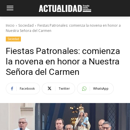
Inicio
Sociedad
Fiestas Patronales: comienza la novena en honor a
Nuestra Señora del Carmen
Sociedad
Fiestas Patronales: comienza
la novena en honor a Nuestra
Señora del Carmen
Facebook
Twitter
WhatsApp