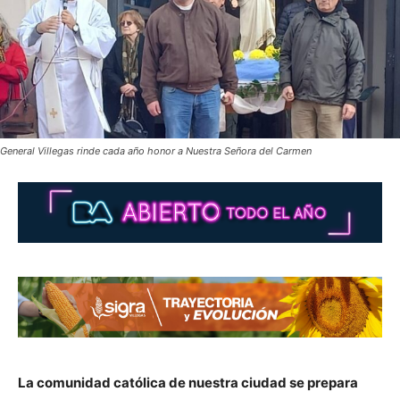
General Villegas rinde cada año honor a Nuestra Señora del Carmen
La comunidad católica de nuestra ciudad se prepara