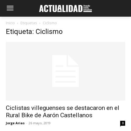
Inicio
Etiquetas
Ciclismo
Etiqueta: Ciclismo
Ciclistas villeguenses se destacaron en el
Rural Bike de Aarón Castellanos
Jorge Arias
-
26 mayo, 2019
0