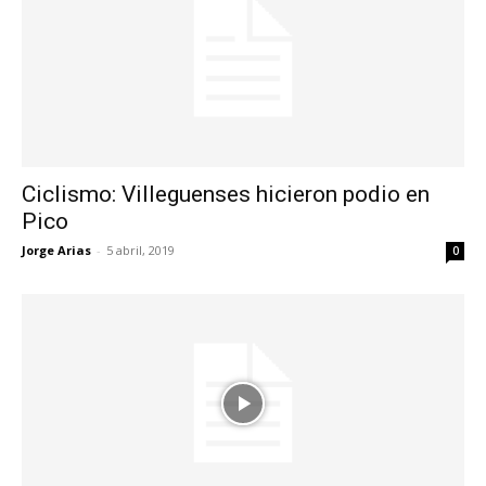
Ciclismo: Villeguenses hicieron podio en
Pico
Jorge Arias
-
5 abril, 2019
0