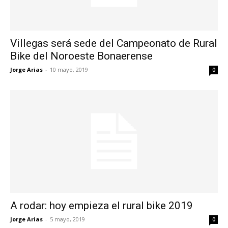
Villegas será sede del Campeonato de Rural
Bike del Noroeste Bonaerense
Jorge Arias
-
10 mayo, 2019
0
A rodar: hoy empieza el rural bike 2019
Jorge Arias
-
5 mayo, 2019
0