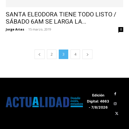
SANTA ELEODORA TIENE TODO LISTO /
SÁBADO 6AM SE LARGA LA...
Jorge Arias
-
15 marzo, 2019
0
2
3
4
Edición
Digital: 4663
- 7/8/2026