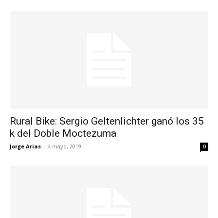
Rural Bike: Sergio Geltenlichter ganó los 35
k del Doble Moctezuma
Jorge Arias
-
4 mayo, 2019
0