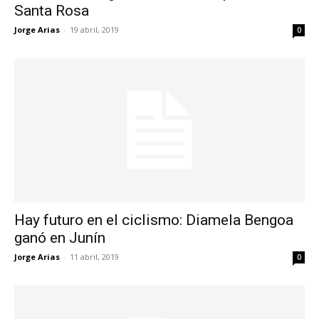
Santa Rosa
Jorge Arias
-
19 abril, 2019
0
Hay futuro en el ciclismo: Diamela Bengoa
ganó en Junín
Jorge Arias
-
11 abril, 2019
0