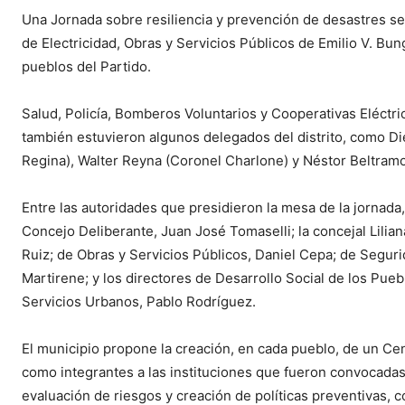
Una Jornada sobre resiliencia y prevención de desastres se 
de Electricidad, Obras y Servicios Públicos de Emilio V. Bun
pueblos del Partido.
Salud, Policía, Bomberos Voluntarios y Cooperativas Eléctr
también estuvieron algunos delegados del distrito, como D
Regina), Walter Reyna (Coronel Charlone) y Néstor Beltram
Entre las autoridades que presidieron la mesa de la jornad
Concejo Deliberante, Juan José Tomaselli; la concejal Lilia
Ruiz; de Obras y Servicios Públicos, Daniel Cepa; de Seguri
Martirene; y los directores de Desarrollo Social de los Pueb
Servicios Urbanos, Pablo Rodríguez.
El municipio propone la creación, en cada pueblo, de un C
como integrantes a las instituciones que fueron convocadas a
evaluación de riesgos y creación de políticas preventivas, c