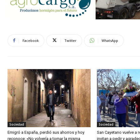
Facebook
Twitter
WhatsApp
Sociedad
Sociedad
Emigró a España, perdió sus ahorros y hoy
San Cayetano vuelve a r
reconoce: «No volvería a tomar la misma
invitan a pedir y agradec