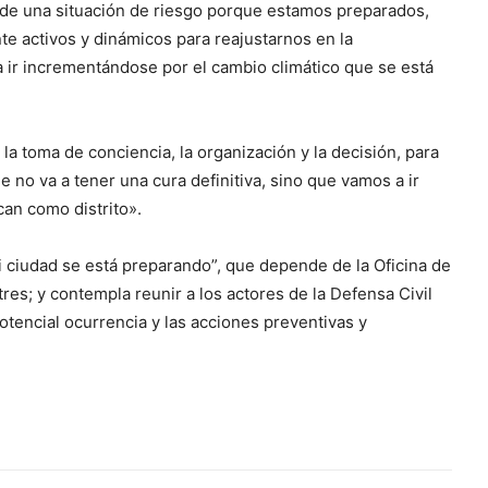
 de una situación de riesgo porque estamos preparados,
 activos y dinámicos para reajustarnos en la
a ir incrementándose por el cambio climático que se está
a toma de conciencia, la organización y la decisión, para
o va a tener una cura definitiva, sino que vamos a ir
an como distrito».
i ciudad se está preparando”, que depende de la Oficina de
es; y contempla reunir a los actores de la Defensa Civil
tencial ocurrencia y las acciones preventivas y