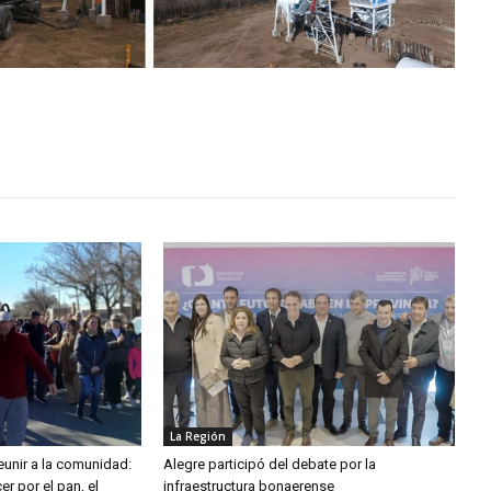
La Región
eunir a la comunidad:
Alegre participó del debate por la
er por el pan, el
infraestructura bonaerense