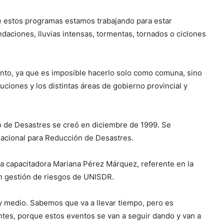
de estos programas estamos trabajando para estar
ndaciones, lluvias intensas, tormentas, tornados o ciclones
nto, ya que es imposible hacerlo solo como comuna, sino
uciones y los distintas áreas de gobierno provincial y
o de Desastres se creó en diciembre de 1999. Se
rnacional para Reducción de Desastres.
la capacitadora Mariana Pérez Márquez, referente en la
en gestión de riesgos de UNISDR.
 medio. Sabemos que va a llevar tiempo, pero es
tes, porque estos eventos se van a seguir dando y van a