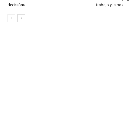
decisión»
trabajo y la paz