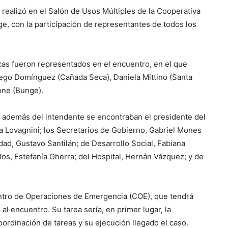
realizó en el Salón de Usos Múltiples de la Cooperativa
ge, con la participación de representantes de todos los
icas fueron representados en el encuentro, en el que
iego Domínguez (Cañada Seca), Daniela Mittino (Santa
one (Bunge).
a, además del intendente se encontraban el presidente del
na Lovagnini; los Secretarios de Gobierno, Gabriel Mones
dad, Gustavo Santilán; de Desarrollo Social, Fabiana
los, Estefanía Gherra; del Hospital, Hernán Vázquez; y de
entro de Operaciones de Emergencia (COE), que tendrá
l encuentro. Su tarea sería, en primer lugar, la
oordinación de tareas y su ejecución llegado el caso.