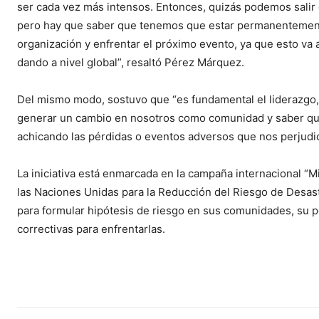
ser cada vez más intensos. Entonces, quizás podemos salir
pero hay que saber que tenemos que estar permanentemente
organización y enfrentar el próximo evento, ya que esto va 
dando a nivel global”, resaltó Pérez Márquez.
Del mismo modo, sostuvo que “es fundamental el liderazgo, l
generar un cambio en nosotros como comunidad y saber que n
achicando las pérdidas o eventos adversos que nos perjudic
La iniciativa está enmarcada en la campaña internacional “M
las Naciones Unidas para la Reducción del Riesgo de Desastr
para formular hipótesis de riesgo en sus comunidades, su po
correctivas para enfrentarlas.