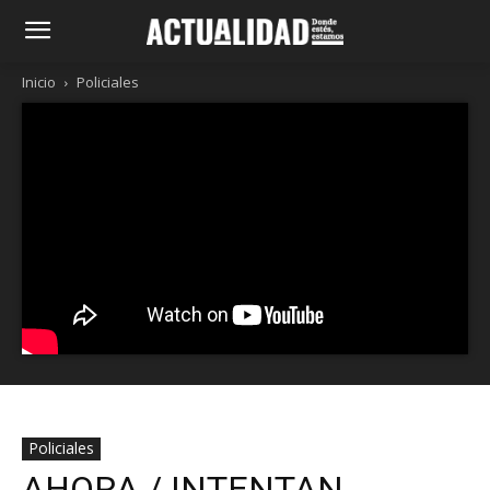
Inicio
Policiales
Policiales
AHORA / INTENTAN