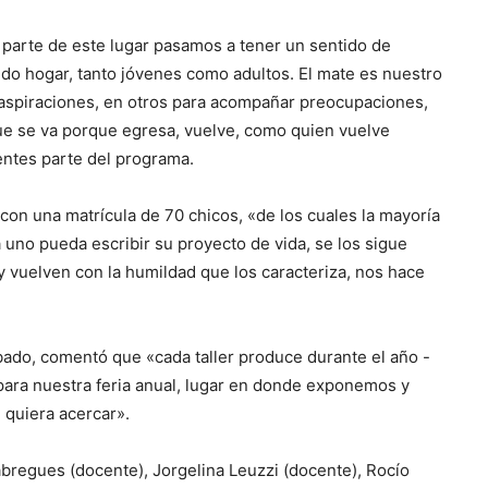
parte de este lugar pasamos a tener un sentido de
o hogar, tanto jóvenes como adultos. El mate es nuestro
spiraciones, en otros para acompañar preocupaciones,
ue se va porque egresa, vuelve, como quien vuelve
entes parte del programa.
con una matrícula de 70 chicos, «de los cuales la mayoría
uno pueda escribir su proyecto de vida, se los sigue
y vuelven con la humildad que los caracteriza, nos hace
ábado, comentó que «cada taller produce durante el año -
 para nuestra feria anual, lugar en donde exponemos y
 quiera acercar».
bregues (docente), Jorgelina Leuzzi (docente), Rocío