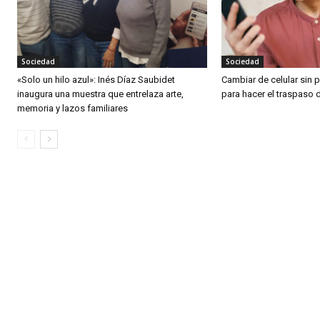
Sociedad
Sociedad
«Solo un hilo azul»: Inés Díaz Saubidet
Cambiar de celular sin 
inaugura una muestra que entrelaza arte,
para hacer el traspaso
memoria y lazos familiares