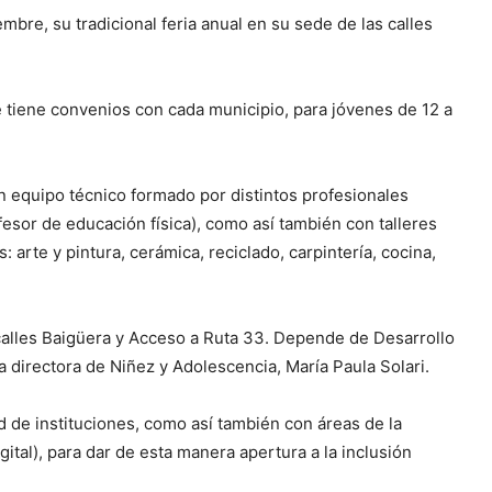
mbre, su tradicional feria anual en su sede de las calles
 tiene convenios con cada municipio, para jóvenes de 12 a
n equipo técnico formado por distintos profesionales
fesor de educación física), como así también con talleres
 arte y pintura, cerámica, reciclado, carpintería, cocina,
 calles Baigüera y Acceso a Ruta 33. Depende de Desarrollo
la directora de Niñez y Adolescencia, María Paula Solari.
d de instituciones, como así también con áreas de la
ital), para dar de esta manera apertura a la inclusión