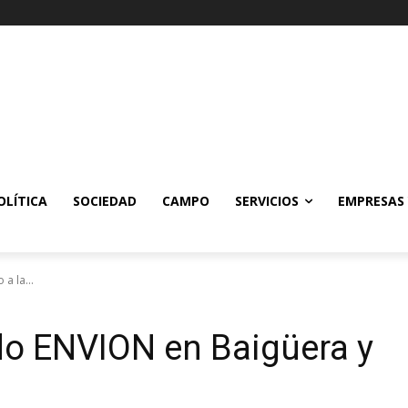
OLÍTICA
SOCIEDAD
CAMPO
SERVICIOS
EMPRESAS
a la...
do ENVION en Baigüera y