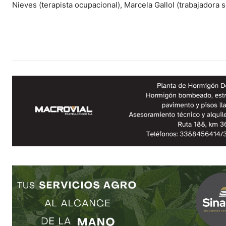
Nieves (terapista ocupacional), Marcela Gallol (trabajadora s