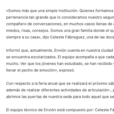
«Somos más que una simple institución. Quienes formamos 
pertenencia tan grande que lo consideramos nuestro segund
compañero de conversaciones, en muchos casos llenas de a
miedos, risas, consejos. Somos una gran familia donde el q
siempre a su casa», dijo Celeste Fábreguez, una de las doc
Informó que, actualmente, Envión cuenta en nuestra ciudad 
se encuentra escolarizados. El equipo acompaña a que cada 
mucho. Ver que los jóvenes han estudiado, se han recibido 
llenar el pecho de emoción», expresó.
Con respecto a la feria anual que se realizará el próximo s
además de realizar diferentes actividades de articulación-,
abrimos las puertas de nuestra sede para todo aquel que se
El equipo técnico de Envión está compuesto por: Celeste Fá