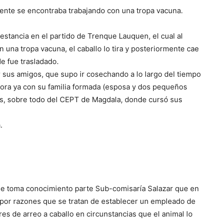
dente se encontraba trabajando con una tropa vacuna.
estancia en el partido de Trenque Lauquen, el cual al
una tropa vacuna, el caballo lo tira y posteriormente cae
de fue trasladado.
r sus amigos, que supo ir cosechando a lo largo del tiempo
ahora ya con su familia formada (esposa y dos pequeños
es, sobre todo del CEPT de Magdala, donde cursó sus
.
 se toma conocimiento parte Sub-comisaría Salazar que en
por razones que se tratan de establecer un empleado de
es de arreo a caballo en circunstancias que el animal lo