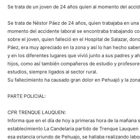
Se trata de un joven de 24 años quien al momento del acci
Se trata de Néstor Páez de 24 años, quien trabajaba en una 
momento del accidente laboral se encontraba trabajando con 
sobre el joven, quien falleció en el Hospital de Salazar, don
Páez, era muy apreciado en la zona y así lo han hecho sabe
y en los diferentes lugares que vivió junto a sus padres y 
hijos, como así también compañeros de estudio y profesor
estudios, siempre ligados al sector rural.
Su fallecimiento ha causado gran dolor en Pehuajó y la zona
PARTE POLICIAL:
CPR TRENQUE LAUQUEN:
Informa que en el día de hoy a primeras hora de la mañana
establecimiento La Candelaria partido de Trenque Lauquen 
esa estancia oriundo de Pehuajo, se hallaba realizando labor