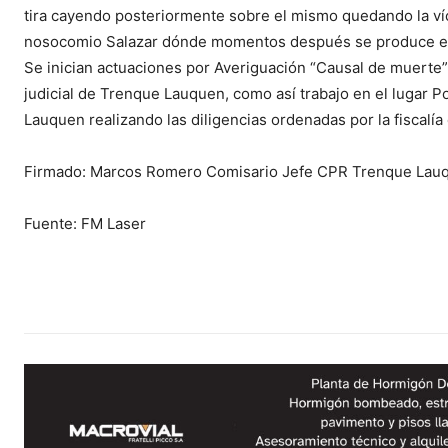
tira cayendo posteriormente sobre el mismo quedando la ví
nosocomio Salazar dónde momentos después se produce el 
Se inician actuaciones por Averiguación “Causal de muerte
judicial de Trenque Lauquen, como así trabajo en el lugar Po
Lauquen realizando las diligencias ordenadas por la fiscalía
Firmado: Marcos Romero Comisario Jefe CPR Trenque Lau
Fuente: FM Laser