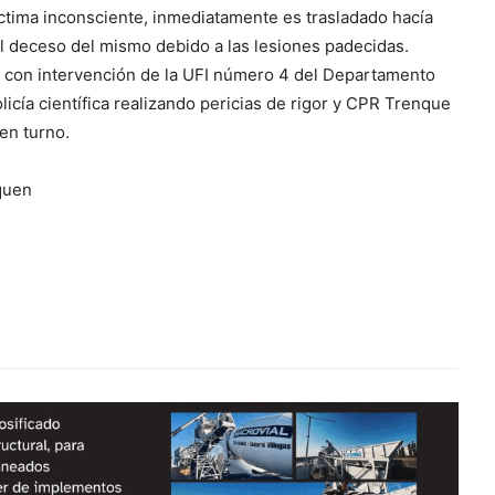
ctima inconsciente, inmediatamente es trasladado hacía
deceso del mismo debido a las lesiones padecidas.
” con intervención de la UFI número 4 del Departamento
licía científica realizando pericias de rigor y CPR Trenque
 en turno.
quen