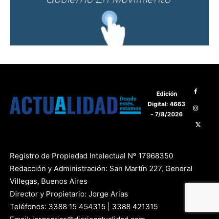
Edición
Digital: 4663
- 7/8/2026
Registro de Propiedad Intelectual Nº 17968350
Redacción y Administración: San Martín 227, General
Villegas, Buenos Aires
Director y Propietario: Jorge Arias
Teléfonos: 3388 15 454315 | 3388 421315