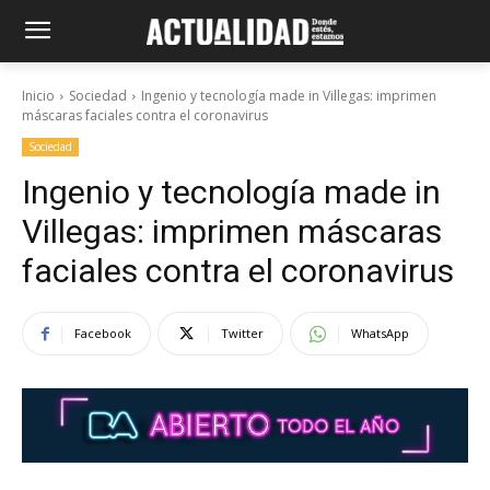
Inicio
Sociedad
Ingenio y tecnología made in Villegas: imprimen
máscaras faciales contra el coronavirus
Sociedad
Ingenio y tecnología made in
Villegas: imprimen máscaras
faciales contra el coronavirus
Facebook
Twitter
WhatsApp