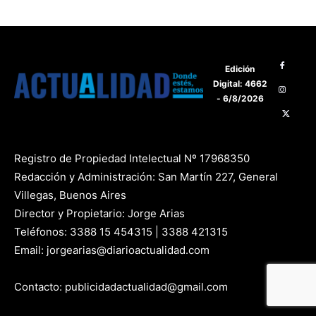
Edición
Digital: 4662
- 6/8/2026
Registro de Propiedad Intelectual Nº 17968350
Redacción y Administración: San Martín 227, General
Villegas, Buenos Aires
Director y Propietario: Jorge Arias
Teléfonos: 3388 15 454315 | 3388 421315
Email: jorgearias@diarioactualidad.com
Contacto: publicidadactualidad@gmail.com