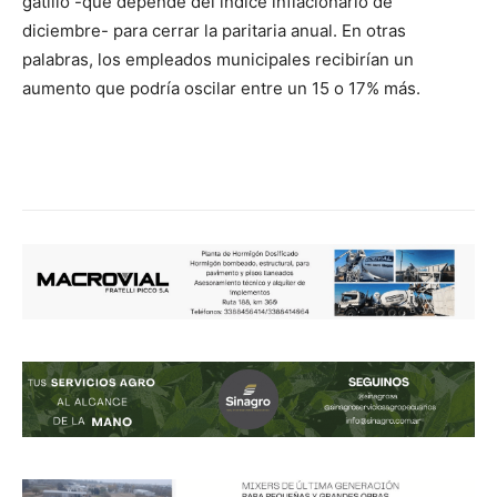
gatillo -que depende del índice inflacionario de
diciembre- para cerrar la paritaria anual. En otras
palabras, los empleados municipales recibirían un
aumento que podría oscilar entre un 15 o 17% más.