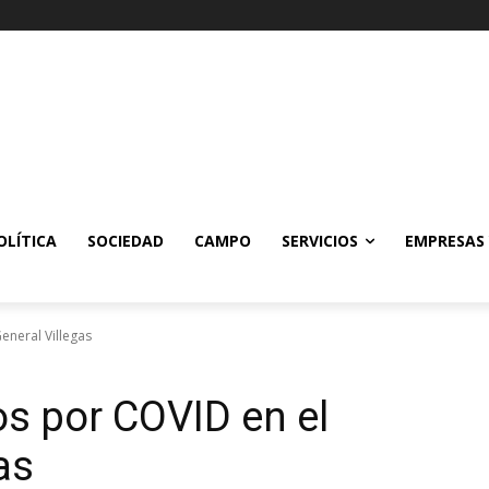
OLÍTICA
SOCIEDAD
CAMPO
SERVICIOS
EMPRESAS
eneral Villegas
os por COVID en el
as