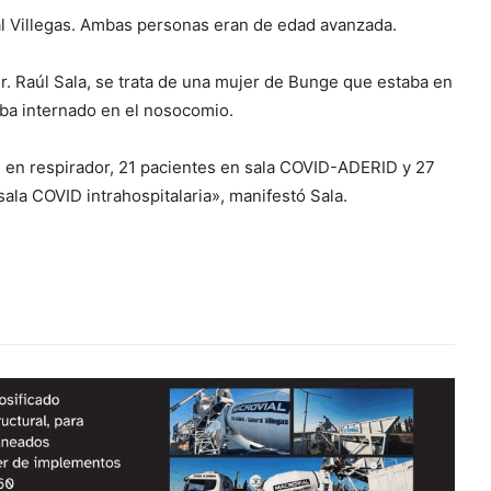
l Villegas. Ambas personas eran de edad avanzada.
Dr. Raúl Sala, se trata de una mujer de Bunge que estaba en
aba internado en el nosocomio.
s en respirador, 21 pacientes en sala COVID-ADERID y 27
sala COVID intrahospitalaria», manifestó Sala.