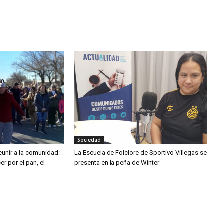
Sociedad
eunir a la comunidad:
La Escuela de Folclore de Sportivo Villegas se
er por el pan, el
presenta en la peña de Winter