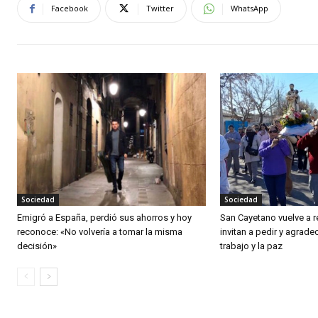
Facebook
Twitter
WhatsApp
Sociedad
Sociedad
Emigró a España, perdió sus ahorros y hoy
San Cayetano vuelve a r
reconoce: «No volvería a tomar la misma
invitan a pedir y agradec
decisión»
trabajo y la paz