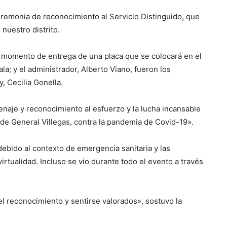
eremonia de reconocimiento al Servicio Distinguido, que
 nuestro distrito.
el momento de entrega de una placa que se colocará en el
la; y el administrador, Alberto Viano, fueron los
, Cecilia Gonella.
aje y reconocimiento al esfuerzo y la lucha incansable
l de General Villegas, contra la pandemia de Covid-19».
debido al contexto de emergencia sanitaria y las
irtualidad. Incluso se vio durante todo el evento a través
el reconocimiento y sentirse valorados», sostuvo la