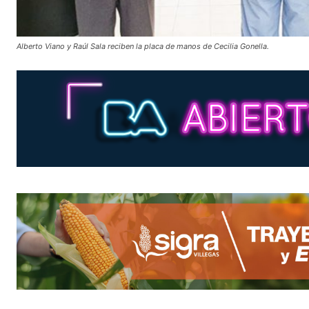
Alberto Viano y Raúl Sala reciben la placa de manos de Cecilia Gonella.