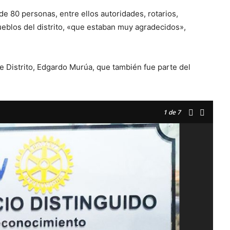
e 80 personas, entre ellos autoridades, rotarios,
pueblos del distrito, «que estaban muy agradecidos»,
de Distrito, Edgardo Murúa, que también fue parte del
1
de 7