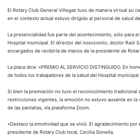
El Rotary Club General Villegas tuvo de manera virtual su c
en el contexto actual estuvo dirigido al personal de salud de
La presencialidad fue parte del acontecimiento, sólo para 
Hospital municipal. El director del nosocomio, doctor Raúl Sa
encargados de recibirla de manos de la presidente de Rotary
La placa dice: «PREMIO AL SERVICIO DISTINGUIDO. En homen
de todos los trabajadores de la salud del Hospital municipa
Si bien la premiación no tuvo el reconocimiento tradicional 
restricciones vigentes, la emoción no estuvo ausente en la v
de las pantallas, vía plataforma Zoom.
«Destaco la emotividad que se vivió. El agradecimiento por 
presidente de Rotary Club local, Cecilia Gonella.