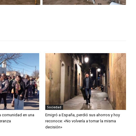
Sociedad
la comunidad en una
Emigró a España, perdió sus ahorros y hoy
peranza
reconoce: «No volvería a tomar la misma
decisión»