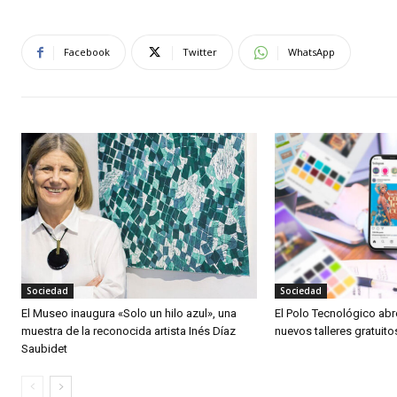
Facebook
Twitter
WhatsApp
Sociedad
Sociedad
El Museo inaugura «Solo un hilo azul», una
El Polo Tecnológico abre
muestra de la reconocida artista Inés Díaz
nuevos talleres gratuit
Saubidet