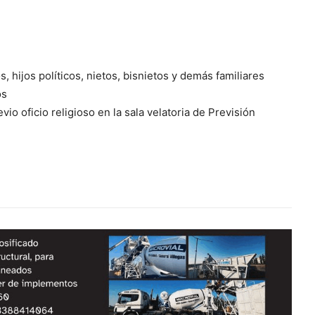
, hijos políticos, nietos, bisnietos y demás familiares
os
io oficio religioso en la sala velatoria de Previsión