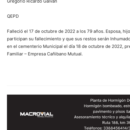
Gregorio Ricardo Galván
QEPD
Falleció el 17 de octubre de 2022 a los 79 años. Esposa, hijos
participan su fallecimiento y que sus restos serán Inhumad
en el cementerio Municipal el día 18 de octubre de 2022, prev
Familiar – Empresa Cañibano Mutual.