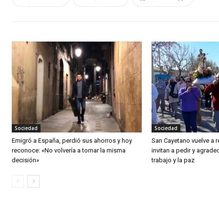
Sociedad
Sociedad
Emigró a España, perdió sus ahorros y hoy
San Cayetano vuelve a r
reconoce: «No volvería a tomar la misma
invitan a pedir y agradec
decisión»
trabajo y la paz