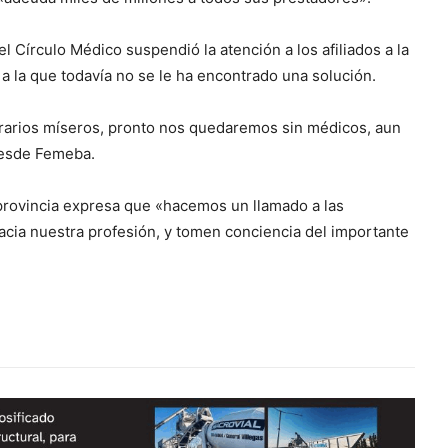
l Círculo Médico suspendió la atención a los afiliados a la
a la que todavía no se le ha encontrado una solución.
orarios míseros, pronto nos quedaremos sin médicos, aun
desde Femeba.
 provincia expresa que «hacemos un llamado a las
hacia nuestra profesión, y tomen conciencia del importante