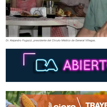
Dr. Alejandro Fogazzi, presidente del Círculo Médico de General Villegas.