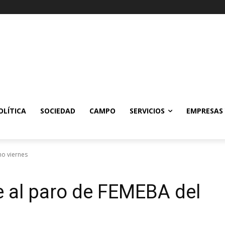
OLÍTICA
SOCIEDAD
CAMPO
SERVICIOS
EMPRESAS
mo viernes
e al paro de FEMEBA del