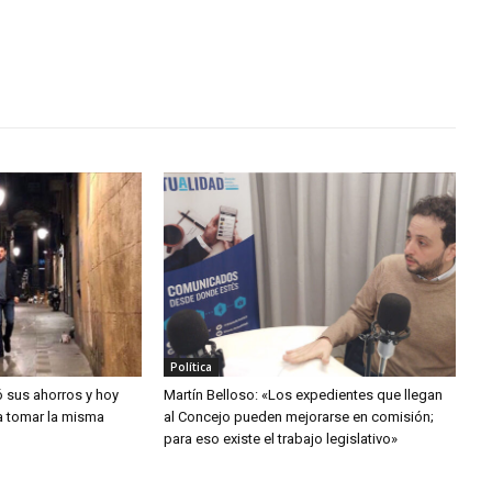
Política
ó sus ahorros y hoy
Martín Belloso: «Los expedientes que llegan
a tomar la misma
al Concejo pueden mejorarse en comisión;
para eso existe el trabajo legislativo»