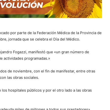
ocado por parte de la Federación Médica de la Provincia de
re, jornada que se celebra el Día del Médico.
Alejandro Fogazzi, manifestó que «un gran número de
 de actividades programadas.»
os de noviembre, con el fin de manifestar, entre otras
 con las obras sociales.
os hospitales públicos y por el otro lado a las obras
«adeuda miles de millones a todos sus prestadores».