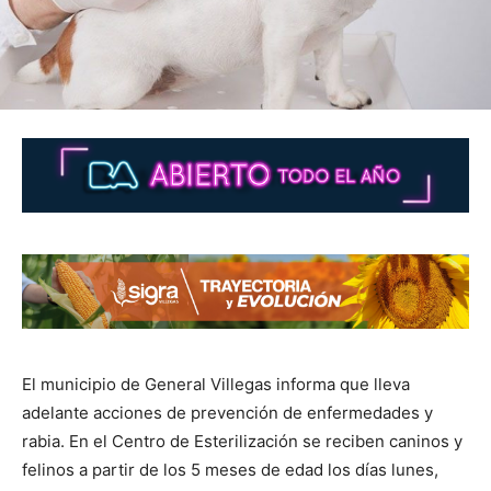
El municipio de General Villegas informa que lleva
adelante acciones de prevención de enfermedades y
rabia. En el Centro de Esterilización se reciben caninos y
felinos a partir de los 5 meses de edad los días lunes,