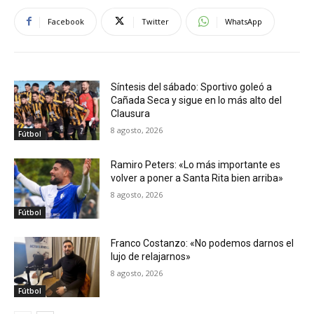
Facebook
Twitter
WhatsApp
Síntesis del sábado: Sportivo goleó a
Cañada Seca y sigue en lo más alto del
Clausura
8 agosto, 2026
Fútbol
Ramiro Peters: «Lo más importante es
volver a poner a Santa Rita bien arriba»
8 agosto, 2026
Fútbol
Franco Costanzo: «No podemos darnos el
lujo de relajarnos»
8 agosto, 2026
Fútbol