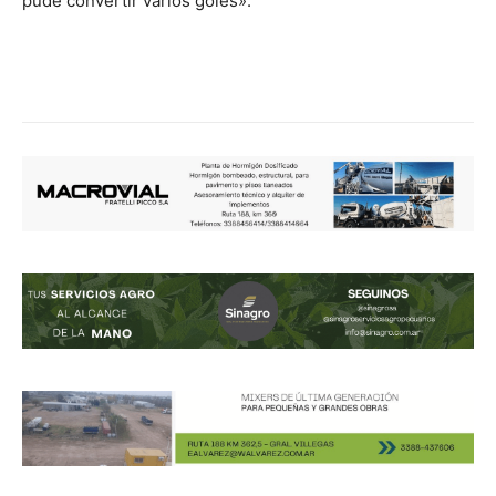
pude convertir varios goles».