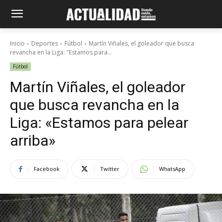
Inicio
Deportes
Fútbol
Martín Viñales, el goleador que busca
revancha en la Liga: "Estamos para...
Fútbol
Martín Viñales, el goleador
que busca revancha en la
Liga: «Estamos para pelear
arriba»
Facebook
Twitter
WhatsApp