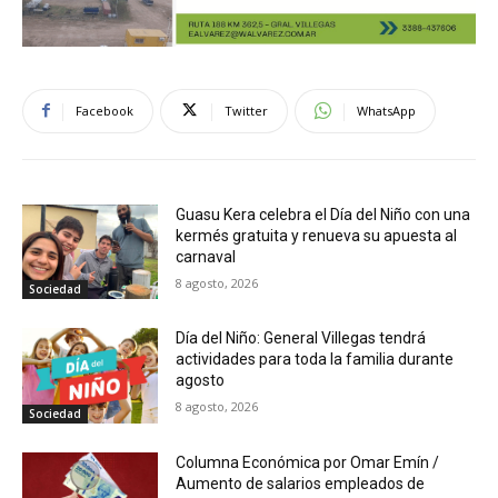
Facebook
Twitter
WhatsApp
Guasu Kera celebra el Día del Niño con una
kermés gratuita y renueva su apuesta al
carnaval
8 agosto, 2026
Sociedad
Día del Niño: General Villegas tendrá
actividades para toda la familia durante
agosto
8 agosto, 2026
Sociedad
Columna Económica por Omar Emín /
Aumento de salarios empleados de