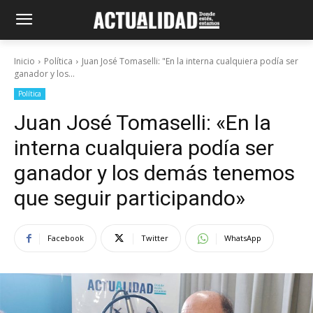
Inicio
Política
Juan José Tomaselli: "En la interna cualquiera podía ser
ganador y los...
Política
Juan José Tomaselli: «En la
interna cualquiera podía ser
ganador y los demás tenemos
que seguir participando»
Facebook
Twitter
WhatsApp