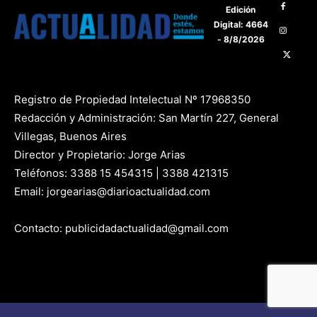
Edición
Digital: 4664
- 8/8/2026
Registro de Propiedad Intelectual Nº 17968350
Redacción y Administración: San Martín 227, General
Villegas, Buenos Aires
Director y Propietario: Jorge Arias
Teléfonos: 3388 15 454315 | 3388 421315
Email: jorgearias@diarioactualidad.com
Contacto: publicidadactualidad@gmail.com