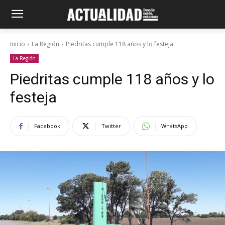
Inicio
La Región
Piedritas cumple 118 años y lo festeja
La Región
Piedritas cumple 118 años y lo
festeja
Facebook
Twitter
WhatsApp