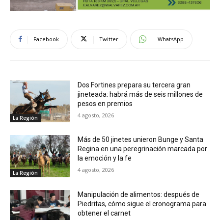
Facebook
Twitter
WhatsApp
Dos Fortines prepara su tercera gran
jineteada: habrá más de seis millones de
pesos en premios
4 agosto, 2026
La Región
Más de 50 jinetes unieron Bunge y Santa
Regina en una peregrinación marcada por
la emoción y la fe
4 agosto, 2026
La Región
Manipulación de alimentos: después de
Piedritas, cómo sigue el cronograma para
obtener el carnet