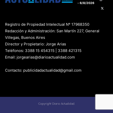
- 6/8/2026
Registro de Propiedad Intelectual Nº 17968350
Redacción y Administración: San Martín 227, General
Villegas, Buenos Aires
Director y Propietario: Jorge Arias
Teléfonos: 3388 15 454315 | 3388 421315
Email: jorgearias@diarioactualidad.com
Contacto: publicidadactualidad@gmail.com
Copyright Diario Actualidad.