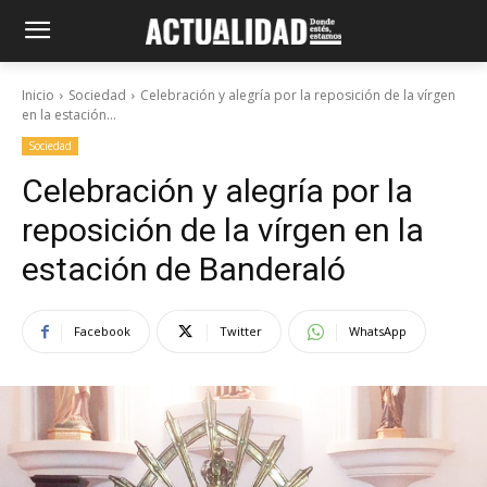
Inicio
Sociedad
Celebración y alegría por la reposición de la vírgen
en la estación...
Sociedad
Celebración y alegría por la
reposición de la vírgen en la
estación de Banderaló
Facebook
Twitter
WhatsApp