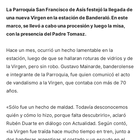
La Parroquia San Francisco de Asís festejó la llegada de
una nueva Virgen en la estación de Banderaló. En este
marco, se llevó a cabo una procesión y luego la misa,
con la presencia del Padre Tomasz.
Hace un mes, ocurrió un hecho lamentable en la
estación, luego de que se hallaran roturas de vidrios y de
la Virgen, pero sin robo. Gustavo Mainarde, banderolense
e integrante de la Parroquia, fue quien comunicó el acto
de vandalismo a la Virgen, que contaba con más de 70
años.
«Sólo fue un hecho de maldad. Todavía desconocemos
quién y cómo lo hizo, porque falta descubrirlo», aclaró
Rubén Duarte en diálogo con Actualidad. Según contó,
«la Virgen fue traída hace mucho tiempo en tren, junto a
dos banderas argentinas al costado y un escudo en el