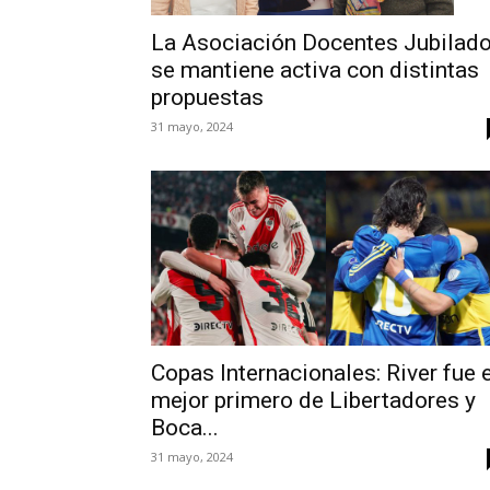
La Asociación Docentes Jubilad
se mantiene activa con distintas
propuestas
31 mayo, 2024
Copas Internacionales: River fue e
mejor primero de Libertadores y
Boca...
31 mayo, 2024