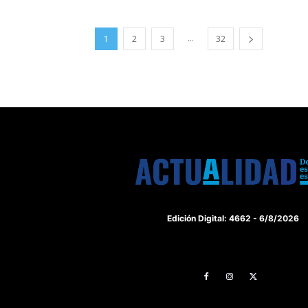
...
1
2
3
32
Edición Digital: 4662 - 6/8/2026