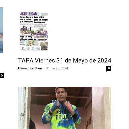
TAPA Viernes 31 de Mayo de 2024
Florencia Bron
-
31 mayo, 2024
0
0