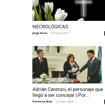
NECROLÓGICAS
Jorge Arias
-
31 mayo, 2024
Adrián Carenzo, el personaje que
llegó a ser concejal | Por...
Florencia Bron
-
31 mayo, 2024