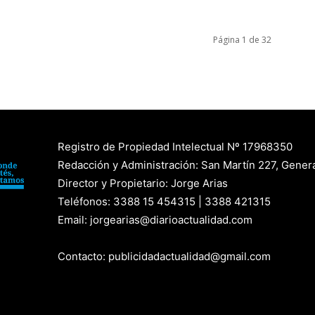
Página 1 de 32
Registro de Propiedad Intelectual Nº 17968350
Redacción y Administración: San Martín 227, Genera
Director y Propietario: Jorge Arias
Teléfonos: 3388 15 454315 | 3388 421315
Email: jorgearias@diarioactualidad.com
Contacto: publicidadactualidad@gmail.com