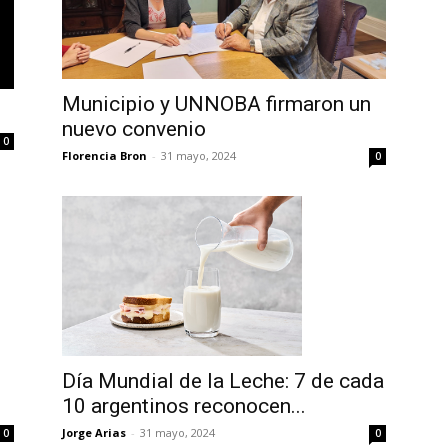
Municipio y UNNOBA firmaron un
nuevo convenio
0
Florencia Bron
-
31 mayo, 2024
0
Día Mundial de la Leche: 7 de cada
10 argentinos reconocen...
Jorge Arias
-
31 mayo, 2024
0
0