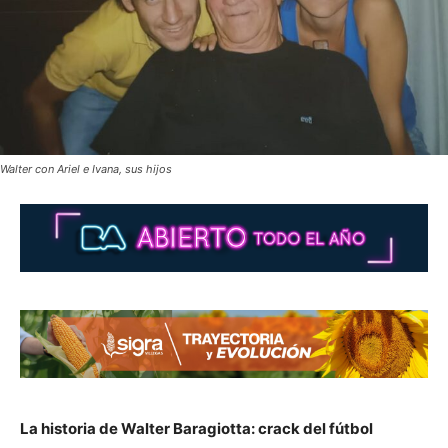
Walter con Ariel e Ivana, sus hijos
La historia de Walter Baragiotta: crack del fútbol