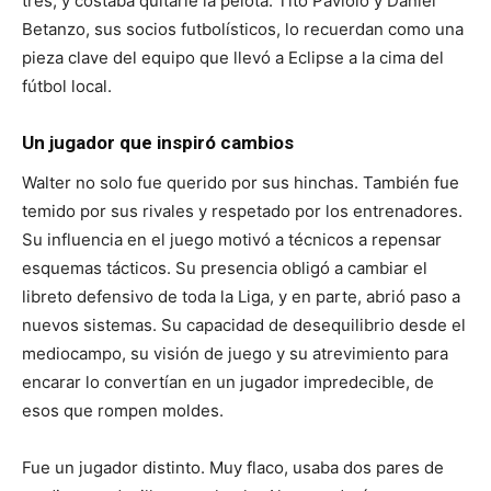
tres, y costaba quitarle la pelota. Tito Paviolo y Daniel
Betanzo, sus socios futbolísticos, lo recuerdan como una
pieza clave del equipo que llevó a Eclipse a la cima del
fútbol local.
Un jugador que inspiró cambios
Walter no solo fue querido por sus hinchas. También fue
temido por sus rivales y respetado por los entrenadores.
Su influencia en el juego motivó a técnicos a repensar
esquemas tácticos. Su presencia obligó a cambiar el
libreto defensivo de toda la Liga, y en parte, abrió paso a
nuevos sistemas. Su capacidad de desequilibrio desde el
mediocampo, su visión de juego y su atrevimiento para
encarar lo convertían en un jugador impredecible, de
esos que rompen moldes.
Fue un jugador distinto. Muy flaco, usaba dos pares de