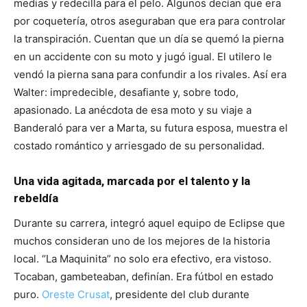
medias y redecilla para el pelo. Algunos decían que era
por coquetería, otros aseguraban que era para controlar
la transpiración. Cuentan que un día se quemó la pierna
en un accidente con su moto y jugó igual. El utilero le
vendó la pierna sana para confundir a los rivales. Así era
Walter: impredecible, desafiante y, sobre todo,
apasionado. La anécdota de esa moto y su viaje a
Banderaló para ver a Marta, su futura esposa, muestra el
costado romántico y arriesgado de su personalidad.
Una vida agitada, marcada por el talento y la
rebeldía
Durante su carrera, integró aquel equipo de Eclipse que
muchos consideran uno de los mejores de la historia
local. “La Maquinita” no solo era efectivo, era vistoso.
Tocaban, gambeteaban, definían. Era fútbol en estado
puro.
Oreste Crusat
, presidente del club durante