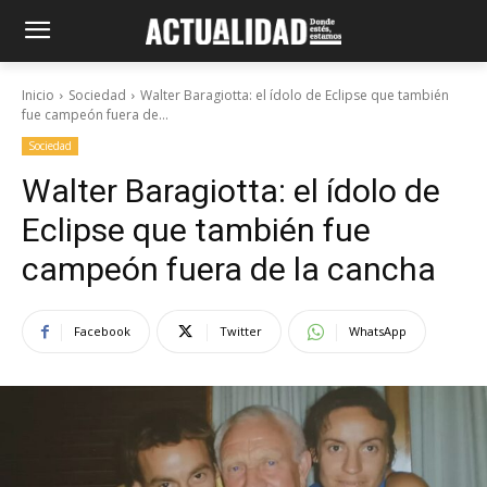
Inicio
Sociedad
Walter Baragiotta: el ídolo de Eclipse que también
fue campeón fuera de...
Sociedad
Walter Baragiotta: el ídolo de
Eclipse que también fue
campeón fuera de la cancha
Facebook
Twitter
WhatsApp