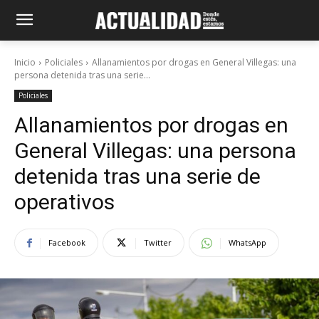
Inicio
Policiales
Allanamientos por drogas en General Villegas: una
persona detenida tras una serie...
Policiales
Allanamientos por drogas en
General Villegas: una persona
detenida tras una serie de
operativos
Facebook
Twitter
WhatsApp