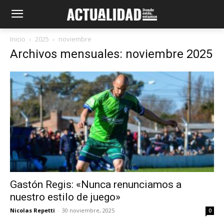
Inicio
2025
noviembre
Archivos mensuales: noviembre 2025
Gastón Regis: «Nunca renunciamos a
nuestro estilo de juego»
Nicolas Repetti
-
30 noviembre, 2025
0