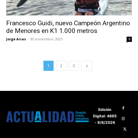
Francesco Guidi, nuevo Campeón Argentino
de Menores en K1 1.000 metros
Jorge Arias
-
30 noviembre, 2025
0
1
2
3
Edición
Digital: 4665
- 9/8/2026