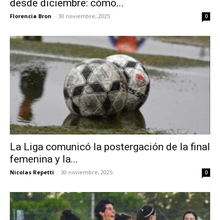
desde diciembre: cómo...
Florencia Bron
-
30 noviembre, 2025
0
La Liga comunicó la postergación de la final
femenina y la...
Nicolas Repetti
-
30 noviembre, 2025
0