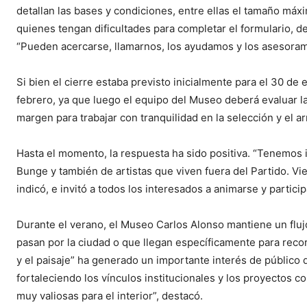
detallan las bases y condiciones, entre ellas el tamaño máx
quienes tengan dificultades para completar el formulario, de
“Pueden acercarse, llamarnos, los ayudamos y los asesoram
Si bien el cierre estaba previsto inicialmente para el 30 de
febrero, ya que luego el equipo del Museo deberá evaluar l
margen para trabajar con tranquilidad en la selección y el a
Hasta el momento, la respuesta ha sido positiva. “Tenemos i
Bunge y también de artistas que viven fuera del Partido. V
indicó, e invitó a todos los interesados a animarse y particip
Durante el verano, el Museo Carlos Alonso mantiene un fluj
pasan por la ciudad o que llegan específicamente para recor
y el paisaje” ha generado un importante interés de público 
fortaleciendo los vínculos institucionales y los proyectos 
muy valiosas para el interior”, destacó.