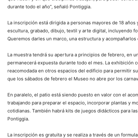
durante todo el año”, señaló Pontiggia.
La inscripción está dirigida a personas mayores de 18 años y 
escultura, grabado, dibujo, textil y arte digital, incluyendo 
Queremos darles un marco, una estructura y acompañarlos de
La muestra tendrá su apertura a principios de febrero, en u
permanecerá expuesta durante todo el mes. La exhibición c
reacomodada en otros espacios del edificio para permitir su
que los sábados de febrero el Museo no abre por los carnav
En paralelo, el patio está siendo puesto en valor con el ac
trabajando para preparar el espacio, incorporar plantas y mob
cotidianas. También habrá kits de juegos didácticos para las
Pontiggia.
La inscripción es gratuita y se realiza a través de un formul