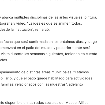
abarca múltiples disciplinas de las artes visuales: pintura,
fotografía y video. “La idea es que se animen todos.
sde la institución”, remarcó.
na fecha que será confirmada en los próximos días, y luego
omenzará en el patio del museo y posteriormente será
 visita durante las semanas siguientes, teniendo en cuenta
ales.
ompañamiento de distintas áreas municipales. “Estamos
iliario, y que el patio quede habilitado para actividades
 familias, relacionados con las muestras”, adelantó
ario disponible en las redes sociales del Museo. Allí se