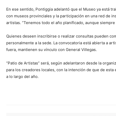
En ese sentido, Pontiggia adelantó que el Museo ya está tr
con museos provinciales y la participación en una red de ins
artistas. “Tenemos todo el año planificado, aunque siempre
Quienes deseen inscribirse o realizar consultas pueden co
personalmente a la sede. La convocatoria está abierta a arti
fuera, mantienen su vínculo con General Villegas.
“Patio de Artistas” será, según adelantaron desde la organ
para los creadores locales, con la intención de que de esta
a lo largo del año.