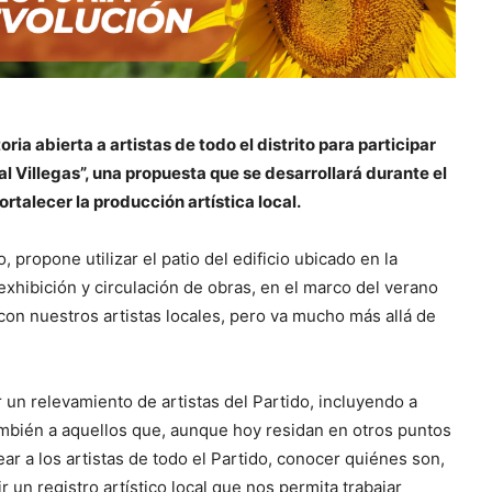
ia abierta a artistas de todo el distrito para participar
al Villegas”, una propuesta que se desarrollará durante el
ortalecer la producción artística local.
 propone utilizar el patio del edificio ubicado en la
hibición y circulación de obras, en el marco del verano
 con nuestros artistas locales, pero va mucho más allá de
r un relevamiento de artistas del Partido, incluyendo a
también a aquellos que, aunque hoy residan en otros puntos
r a los artistas de todo el Partido, conocer quiénes son,
 un registro artístico local que nos permita trabajar