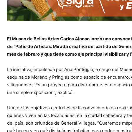
El Museo de Bellas Artes Carlos Alonso lanzó una convocator
de “Patio de Artistas. Mirada creativa del partido de Gener
mes de febrero y que tiene como eje principal visibilizar y f
La iniciativa, impulsada por Ana Pontiggia, a cargo del Museo,
esquina de Moreno y Pringles como espacio de encuentro, ex
villeguense. “Es un proyecto para disfrutar de este espacio
una simple exposición”, explicó.
Uno de los objetivos centrales de la convocatoria es realiza
quienes viven en las localidades, en la ciudad cabecera y 
del país, son oriundos de General Villegas. “Queremos mapea
qué hacen y en qué disciplinas trabajan, para poder construir