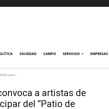
OLÍTICA
SOCIEDAD
CAMPO
SERVICIOS
EMPRESAS
rtido para...
onvoca a artistas de
cipar del “Patio de