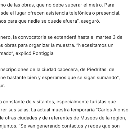
imo de las obras, que no debe superar el metro. Para
sde el lugar ofrecen asistencia telefónica o presencial.
os para que nadie se quede afuera”, aseguró.
 enero, la convocatoria se extenderá hasta el martes 3 de
as obras para organizar la muestra. “Necesitamos un
rmado”, explicó Pontiggia.
nscripciones de la ciudad cabecera, de Piedritas, de
iene bastante bien y esperamos que se sigan sumando”,
ar.
o constante de visitantes, especialmente turistas que
rer sus salas. La actual muestra temporaria “Carlos Alonso
de otras ciudades y de referentes de Museos de la región,
conjuntos. “Se van generando contactos y redes que son