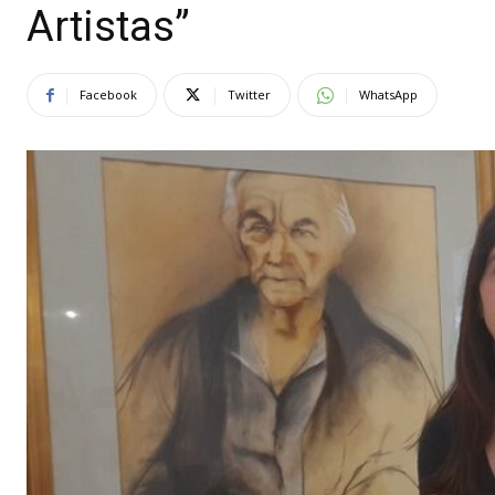
Artistas”
Facebook
Twitter
WhatsApp