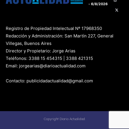
- 6/8/2026
Registro de Propiedad Intelectual Nº 17968350
Redacción y Administración: San Martín 227, General
Villegas, Buenos Aires
Director y Propietario: Jorge Arias
Teléfonos: 3388 15 454315 | 3388 421315
Email: jorgearias@diarioactualidad.com
Contacto: publicidadactualidad@gmail.com
Copyright Diario Actualidad.