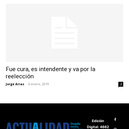
Fue cura, es intendente y va por la
reelección
Jorge Arias
-
6 enero, 2019
2
Edición
Digital: 4662