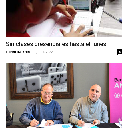
Sin clases presenciales hasta el lunes
Florencia Bron
-
1 junio, 2022
0