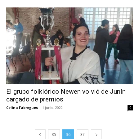
El grupo folklórico Newen volvió de Junín
cargado de premios
Celina Fabregues
-
1 junio, 2022
0
35
36
37