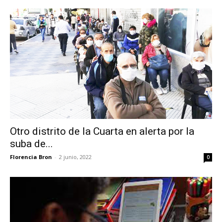
Otro distrito de la Cuarta en alerta por la
suba de...
Florencia Bron
-
2 junio, 2022
0