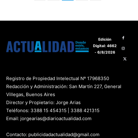
Edición
Digital: 4662
- 6/8/2026
Registro de Propiedad Intelectual Nº 17968350
Redacción y Administración: San Martín 227, General
Villegas, Buenos Aires
Director y Propietario: Jorge Arias
Teléfonos: 3388 15 454315 | 3388 421315
Email: jorgearias@diarioactualidad.com
Contacto: publicidadactualidad@gmail.com