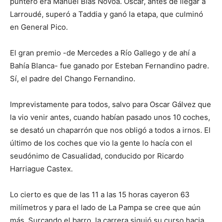
puntero era Manuel Blas Novoa. Oscar, antes de llegar a
Larroudé, superó a Taddia y ganó la etapa, que culminó
en General Pico.
El gran premio -de Mercedes a Río Gallego y de ahí a
Bahía Blanca- fue ganado por Esteban Fernandino padre.
Sí, el padre del Chango Fernandino.
Imprevistamente para todos, salvo para Oscar Gálvez que
la vio venir antes, cuando habían pasado unos 10 coches,
se desató un chaparrón que nos obligó a todos a irnos. El
último de los coches que vio la gente lo hacía con el
seudónimo de Casualidad, conducido por Ricardo
Harriague Castex.
Lo cierto es que de las 11 a las 15 horas cayeron 63
milímetros y para el lado de La Pampa se cree que aún
más. Surcando el barro, la carrera siguió su curso hacia