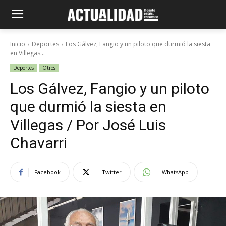
Inicio
Deportes
Los Gálvez, Fangio y un piloto que durmió la siesta
en Villegas...
Deportes
Otros
Los Gálvez, Fangio y un piloto
que durmió la siesta en
Villegas / Por José Luis
Chavarri
Facebook
Twitter
WhatsApp