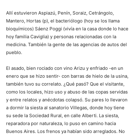
Allí estuvieron Aspiazú, Penín, Soraiz, Cetrángolo,
Mantero, Hortas (p), el bacteriólogo (hoy se los llama
bioquímicos) Sáenz Poggi (vivía en la casa donde lo hace
hoy familia Caviglia) y personas relacionadas con la
medicina. También la gente de las agencias de autos del
pueblo.
El asado, bien rociado con vino Arizu y enfriado -en un
enero que se hizo sentir- con barras de hielo de la usina,
también tuvo su correlato. ¿Qué pasó? Que el visitante,
como los locales, hizo uso y abuso de las copas servidas
y entre relatos y anécdotas colapsó. Su pares lo llevaron
a dormir la siesta al sanatorio Villegas, donde hoy tiene
su sede la Sociedad Rural, en calle Alberti. La siesta,
reparadora por naturaleza, lo puso en camino hacia
Buenos Aires. Los frenos ya habían sido arreglados. No