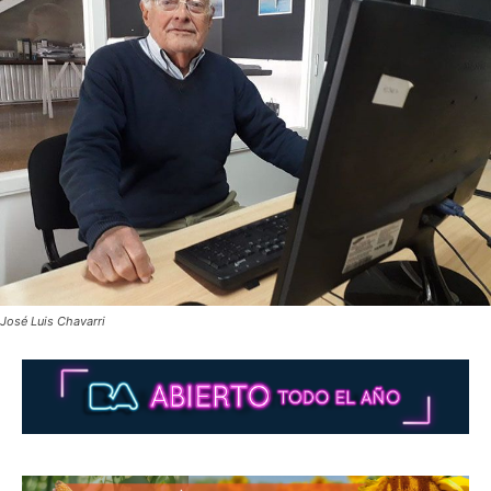
José Luis Chavarri