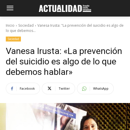
Inicio
Sociedad
Vanesa Irusta: "La prevención del suicidio es algo de
lo que debemos...
Sociedad
Vanesa Irusta: «La prevención
del suicidio es algo de lo que
debemos hablar»
Facebook
Twitter
WhatsApp