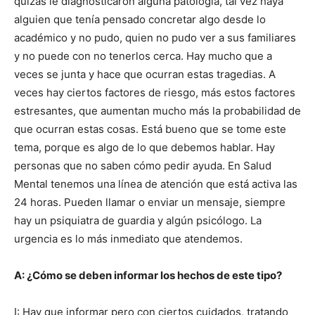
quizás le diagnosticaron alguna patología, tal vez haya
alguien que tenía pensado concretar algo desde lo
académico y no pudo, quien no pudo ver a sus familiares
y no puede con no tenerlos cerca. Hay mucho que a
veces se junta y hace que ocurran estas tragedias. A
veces hay ciertos factores de riesgo, más estos factores
estresantes, que aumentan mucho más la probabilidad de
que ocurran estas cosas. Está bueno que se tome este
tema, porque es algo de lo que debemos hablar. Hay
personas que no saben cómo pedir ayuda. En Salud
Mental tenemos una línea de atención que está activa las
24 horas. Pueden llamar o enviar un mensaje, siempre
hay un psiquiatra de guardia y algún psicólogo. La
urgencia es lo más inmediato que atendemos.
A: ¿Cómo se deben informar los hechos de este tipo?
I: Hay que informar pero con ciertos cuidados, tratando