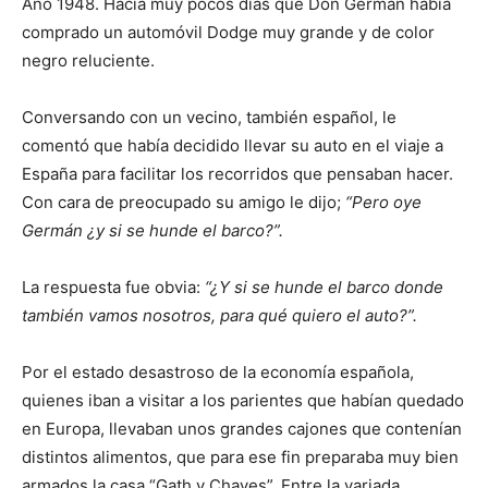
Año 1948. Hacía muy pocos días que Don Germán había
comprado un automóvil Dodge muy grande y de color
negro reluciente.
Conversando con un vecino, también español, le
comentó que había decidido llevar su auto en el viaje a
España para facilitar los recorridos que pensaban hacer.
Con cara de preocupado su amigo le dijo;
“Pero oye
Germán ¿y si se hunde el barco?”.
La respuesta fue obvia:
“¿Y si se hunde el barco donde
también vamos nosotros, para qué quiero el auto?”.
Por el estado desastroso de la economía española,
quienes iban a visitar a los parientes que habían quedado
en Europa, llevaban unos grandes cajones que contenían
distintos alimentos, que para ese fin preparaba muy bien
armados la casa “Gath y Chaves”. Entre la variada