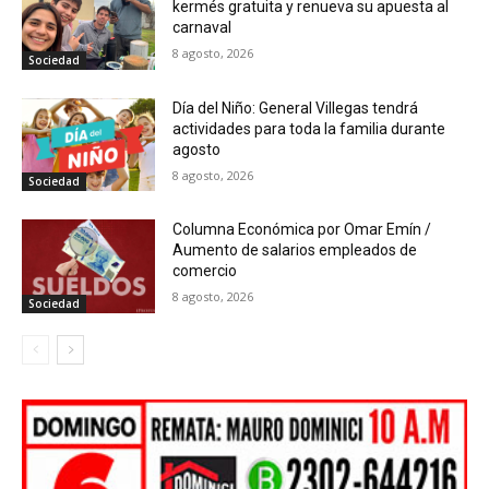
kermés gratuita y renueva su apuesta al
carnaval
8 agosto, 2026
Sociedad
Día del Niño: General Villegas tendrá
actividades para toda la familia durante
agosto
8 agosto, 2026
Sociedad
Columna Económica por Omar Emín /
Aumento de salarios empleados de
comercio
8 agosto, 2026
Sociedad