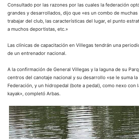
Consultado por las razones por las cuales la federación op
grandes y desarrollados, dijo que «es un combo de muchas r
trabajar del club, las características del lugar, el punto est
a muchos deportistas, etc.»
Las clínicas de capacitación en Villegas tendrán una periodi
de un entrenador nacional.
A la confirmación de General Villegas y la laguna de su Par
centros del canotaje nacional y su desarrollo «se le suma la
Federación, y un hidropedal (bote a pedal), como nexo con la
kayak», completó Arbas.