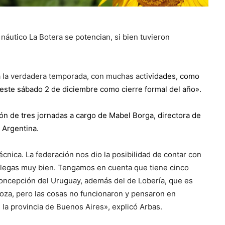
 náutico La Botera se potencian, si bien tuvieron
a la verdadera temporada, con muchas ac
tividades, como
este sábado 2 de diciembre como cierre formal del año».
ón de tres jornadas a cargo de Mabel Borga, directora de
 Argentina.
técnica. La federación nos dio la posibilidad de contar con
Villegas muy bien. Tengamos en cuenta que tiene cinco
 Concepción del Uruguay, además del de Lobería, que es
doza, pero las cosas no funcionaron y pensaron en
la provincia de Buenos Aires», explicó Arbas.