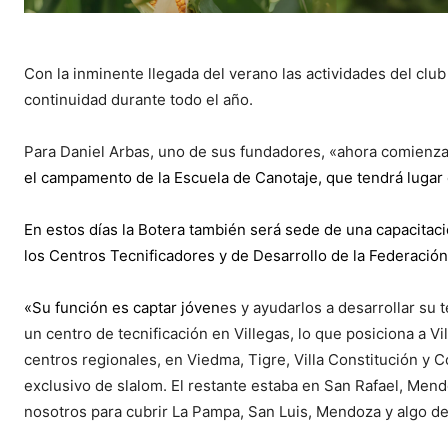
Con la inminente llegada del verano las actividades del club
continuidad durante todo el año.
Para Daniel Arbas, uno de sus fundadores, «ahora comienz
el campamento de la Escuela de Canotaje, que tendrá lugar 
En estos días la Botera también será sede de una capacitaci
los Centros Tecnificadores y de Desarrollo de la Federación
«Su función es captar jóven
es y ayudarlos a desarrollar su 
un centro de tecnificación en Villegas, lo que posiciona a 
centros regionales, en Viedma, Tigre, Villa Constitución y
exclusivo de slalom. El restante estaba en San Rafael, Men
nosotros para cubrir La Pampa, San Luis, Mendoza y algo de 