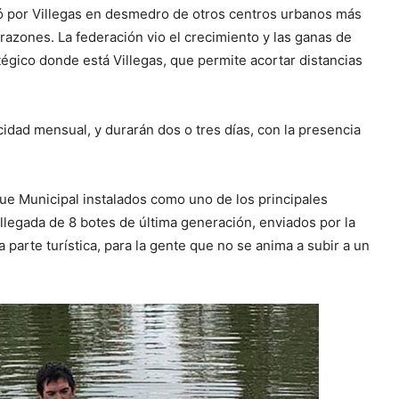
tó por Villegas en desmedro de otros centros urbanos más
azones. La federación vio el crecimiento y las ganas de
ratégico donde está Villegas, que permite acortar distancias
cidad mensual, y durarán dos o tres días, con la presencia
que Municipal instalados como uno de los principales
 llegada de 8 botes de última generación, enviados por la
 parte turística, para la gente que no se anima a subir a un