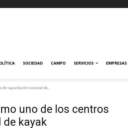
OLÍTICA
SOCIEDAD
CAMPO
SERVICIOS
EMPRESAS
 de capacitación nacional de...
omo uno de los centros
l de kayak