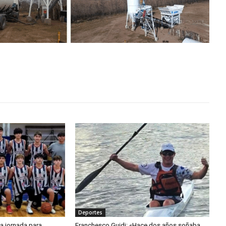
Deportes
la jornada para
Franchesco Guidi: «Hace dos años soñaba