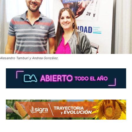
Alesandro Tamburi y Andrea González.