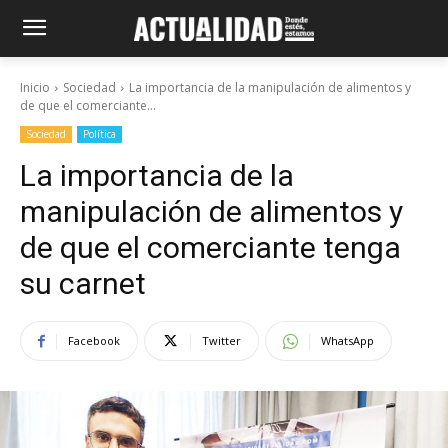
Inicio
Sociedad
La importancia de la manipulación de alimentos y
de que el comerciante...
Sociedad
Política
La importancia de la
manipulación de alimentos y
de que el comerciante tenga
su carnet
Facebook
Twitter
WhatsApp