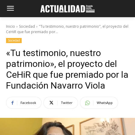
Inicio
Sociedad
"Tu testimonio, nuestro patrimonio", el proyecto del
CeHiR que fue premiado por...
Sociedad
«Tu testimonio, nuestro
patrimonio», el proyecto del
CeHiR que fue premiado por la
Fundación Navarro Viola
Facebook
Twitter
WhatsApp