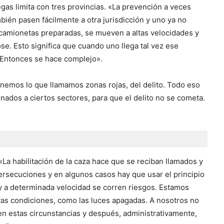
gas limita con tres provincias. «La prevención a veces
ién pasen fácilmente a otra jurisdicción y uno ya no
camionetas preparadas, se mueven a altas velocidades y
se. Esto significa que cuando uno llega tal vez ese
. Entonces se hace complejo».
tenemos lo que llamamos zonas rojas, del delito. Todo eso
nados a ciertos sectores, para que el delito no se cometa.
«La habilitación de la caza hace que se reciban llamados y
rsecuciones y en algunos casos hay que usar el principio
a y a determinada velocidad se corren riesgos. Estamos
as condiciones, como las luces apagadas. A nosotros no
n estas circunstancias y después, administrativamente,