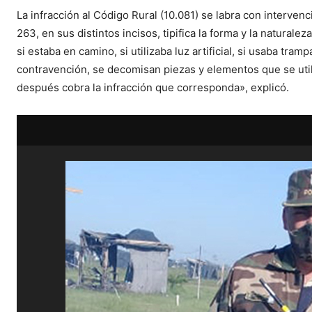
La infracción al Código Rural (10.081) se labra con intervenci
263, en sus distintos incisos, tipifica la forma y la naturale
si estaba en camino, si utilizaba luz artificial, si usaba tra
contravención, se decomisan piezas y elementos que se utili
después cobra la infracción que corresponda», explicó.