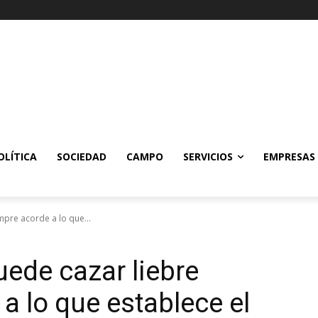
OLÍTICA
SOCIEDAD
CAMPO
SERVICIOS
EMPRESAS
pre acorde a lo que...
ede cazar liebre
a lo que establece el