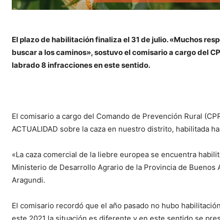
El plazo de habilitación finaliza el 31 de julio. «Muchos re
buscar a los caminos», sostuvo el comisario a cargo del CP
labrado 8 infracciones en este sentido.
El comisario a cargo del Comando de Prevención Rural (CPR
ACTUALIDAD sobre la caza en nuestro distrito, habilitada has
«La caza comercial de la liebre europea se encuentra habilit
Ministerio de Desarrollo Agrario de la Provincia de Buenos A
Aragundi.
El comisario recordó que el año pasado no hubo habilitació
este 2021 la situación es diferente y en este sentido se prese