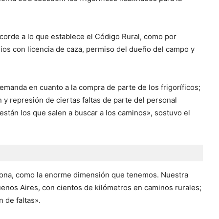
corde a lo que establece el Código Rural, como por
os con licencia de caza, permiso del dueño del campo y
demanda en cuanto a la compra de parte de los frigoríficos;
n y represión de ciertas faltas de parte del personal
están los que salen a buscar a los caminos», sostuvo el
a zona, como la enorme dimensión que tenemos. Nuestra
uenos Aires, con cientos de kilómetros en caminos rurales;
 de faltas».