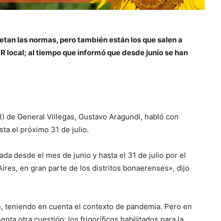
spetan las normas, pero también están los que salen a
R local; al tiempo que informó que desde junio se han
) de General Villegas, Gustavo Aragundi, habló con
ta el próximo 31 de julio.
ada desde el mes de junio y hasta el 31 de julio por el
ires, en gran parte de los distritos bonaerenses», dijo
n, teniendo en cuenta el contexto de pandemia. Pero en
nta otra cuestión: los frigoríficos habilitados para la