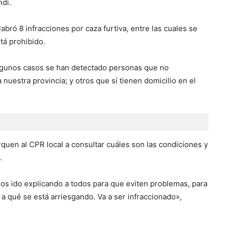
ndi.
bró 8 infracciones por caza furtiva, entre las cuales se
tá prohibido.
algunos casos se han detectado personas que no
a nuestra provincia; y otros que sí tienen domicilio en el
quen al CPR local a consultar cuáles son las condiciones y
.
os ido explicando a todos para que eviten problemas, para
e a qué se está arriesgando. Va a ser infraccionado»,