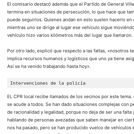
El comisario destacó además que el Partido de General Ville
termina en situaciones de persecución, lo que hace que tamb
puede seguirlos. Quienes andan en esto suelen hacerlo en 
mientras uno se dirige al lugar ese vehículo sigue moviéndo
vehículo hizo varios kilómetros más del lugar que llamaron
Por otro lado, explicó que respecto a las faltas, «nosotros 
implica recursos humanos y logísticos que uno ya tiene asig
Así se ha venido trabajando hasta hoy».
Intervenciones de la policía
EL CPR local recibe llamados de los vecinos por este tema. 
se acude a todos. Se han dado situaciones complejas con pe
de racionalidad y legalidad, porque no deja de ser una falt
hablando de personas avezadas que saben manejar en ciert
nos ha pasado, pero se han producido vuelco de vehículos e