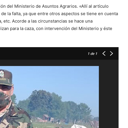
ón del Ministerio de Asuntos Agrarios. «Allí al artículo
za de la falta, ya que entre otros aspectos se tiene en cuenta
mpa, etc. Acorde a las circunstancias se hace una
zan para la caza, con intervención del Ministerio y éste
1
de 1