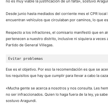
no es muy viable la justificación de un falta», sostuvo Aragu
Desde junio hasta mediados del corriente mes el CPR local la
encuentran vehículos que circulaban por caminos, lo que es
Respecto a los infractores, el comisario manifestó que en 
pertenecen a nuestro distrito, inclusive ni siquiera a veces 
Partido de General Villegas.
Evitar problemas
Ese es el objetivo. Por eso la recomendación es que se acer
los requisitos que hay que cumplir para llevar a cabo la caza
«Mucha gente se acerca a nosotros y nos consulta. Les hem
no ser infraccionados. Quien lo haga fuera de la ley, ya sab
sostuvo Aragundi.